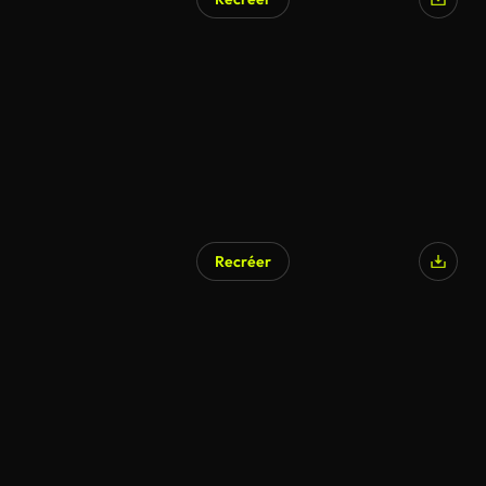
Recréer