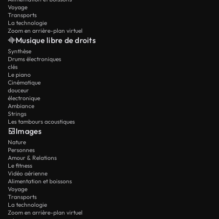
Voyage
Transports
La technologie
Zoom en arrière-plan virtuel
Musique libre de droits
Synthèse
Drums électroniques
clés
Le piano
Cinématique
douceur
électronique
Ambiance
Strings
Les tambours acoustiques
Images
Nature
Personnes
Amour & Relations
Le fitness
Vidéo aérienne
Alimentation et boissons
Voyage
Transports
La technologie
Zoom en arrière-plan virtuel