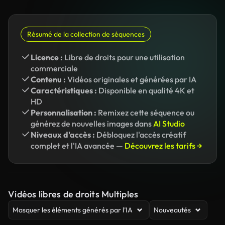
Résumé de la collection de séquences
Licence :
Libre de droits pour une utilisation
commerciale
Contenu :
Vidéos originales et générées par IA
Caractéristiques :
Disponible en qualité 4K et
HD
Personnalisation :
Remixez cette séquence ou
générez de nouvelles images dans
AI Studio
Niveaux d'accès :
Débloquez l'accès créatif
complet et l'IA avancée —
Découvrez les tarifs →
Vidéos libres de droits Multiples
Masquer les éléments générés par l’IA
Nouveautés