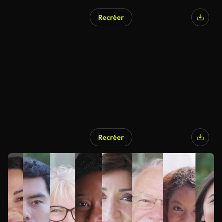
Recréer
Recréer