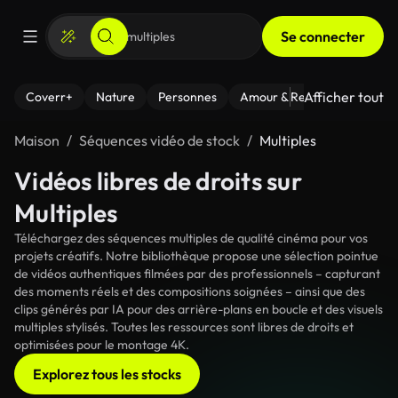
Se connecter
Afficher tout
Coverr+
Nature
Personnes
Amour & Relations
Le Fi
Maison
Séquences vidéo de stock
Multiples
Vidéos libres de droits sur
Multiples
Téléchargez des séquences multiples de qualité cinéma pour vos
projets créatifs. Notre bibliothèque propose une sélection pointue
de vidéos authentiques filmées par des professionnels – capturant
des moments réels et des compositions soignées – ainsi que des
clips générés par IA pour des arrière-plans en boucle et des visuels
multiples stylisés. Toutes les ressources sont libres de droits et
optimisées pour le montage 4K.
Explorez tous les stocks