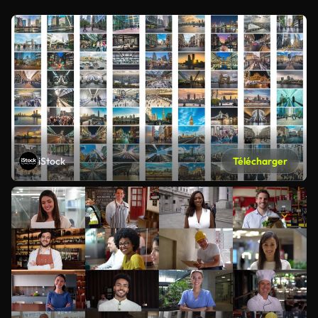
iStock
Télécharger