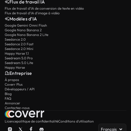
Flux de travail IA
Flux de travail d’IA de conversion de texte en vidéo
Flux de travail d’IA d’image à vidéo
Modèles d’IA
Google Gemini Omni Flash
Google Nano Banana 2
Google Nano Banana 2 Lite
Seedance 2.0
Seedance 2.0 Fast
Seedance 2.0 Mini
Happy Horse 1.1
Seedream 5.0 Pro
Seedream 5.0 Lite
Happy Horse
Entreprise
À propos
Coverr Plus
Développeurs / API
Blog
FAQ
Annoncer
Contactez-nous
Licence
politique de confidentialité
Conditions d’utilisation
Français