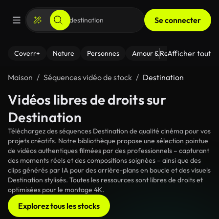
Se connecter
Afficher tout
Coverr+
Nature
Personnes
Amour & Relations
Le Fi
Maison
Séquences vidéo de stock
Destination
Vidéos libres de droits sur
Destination
Téléchargez des séquences Destination de qualité cinéma pour vos
projets créatifs. Notre bibliothèque propose une sélection pointue
de vidéos authentiques filmées par des professionnels – capturant
des moments réels et des compositions soignées – ainsi que des
clips générés par IA pour des arrière-plans en boucle et des visuels
Destination stylisés. Toutes les ressources sont libres de droits et
optimisées pour le montage 4K.
Explorez tous les stocks