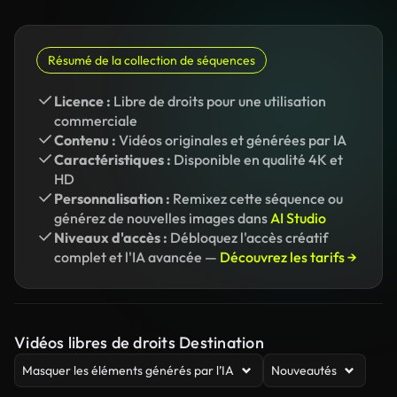
Résumé de la collection de séquences
Licence :
Libre de droits pour une utilisation
commerciale
Contenu :
Vidéos originales et générées par IA
Caractéristiques :
Disponible en qualité 4K et
HD
Personnalisation :
Remixez cette séquence ou
générez de nouvelles images dans
AI Studio
Niveaux d'accès :
Débloquez l'accès créatif
complet et l'IA avancée —
Découvrez les tarifs →
Vidéos libres de droits Destination
Masquer les éléments générés par l’IA
Nouveautés