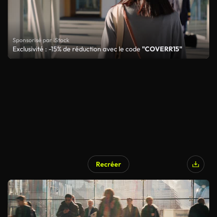
Sponsorisé par iStock
Exclusivité : -15% de réduction avec le code
"COVERR15"
Recréer