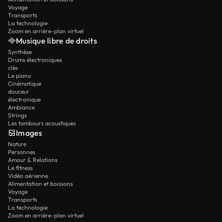
Voyage
Transports
La technologie
Zoom en arrière-plan virtuel
Musique libre de droits
Synthèse
Drums électroniques
clés
Le piano
Cinématique
douceur
électronique
Ambiance
Strings
Les tambours acoustiques
Images
Nature
Personnes
Amour & Relations
Le fitness
Vidéo aérienne
Alimentation et boissons
Voyage
Transports
La technologie
Zoom en arrière-plan virtuel