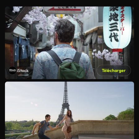
iStock
Télécharger