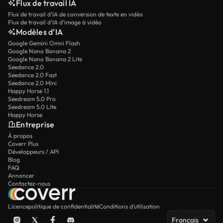
Flux de travail IA
Flux de travail d’IA de conversion de texte en vidéo
Flux de travail d’IA d’image à vidéo
Modèles d’IA
Google Gemini Omni Flash
Google Nano Banana 2
Google Nano Banana 2 Lite
Seedance 2.0
Seedance 2.0 Fast
Seedance 2.0 Mini
Happy Horse 1.1
Seedream 5.0 Pro
Seedream 5.0 Lite
Happy Horse
Entreprise
À propos
Coverr Plus
Développeurs / API
Blog
FAQ
Annoncer
Contactez-nous
Licence
politique de confidentialité
Conditions d’utilisation
Français