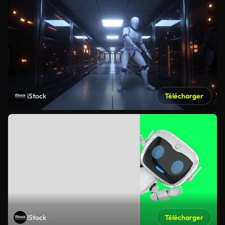
iStock
Télécharger
iStock
Télécharger