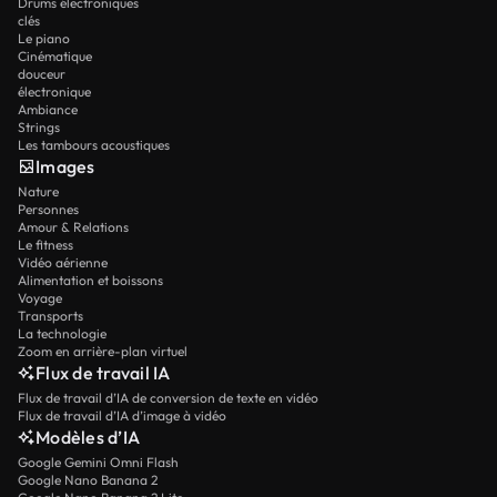
Drums électroniques
clés
Le piano
Cinématique
douceur
électronique
Ambiance
Strings
Les tambours acoustiques
Images
Nature
Personnes
Amour & Relations
Le fitness
Vidéo aérienne
Alimentation et boissons
Voyage
Transports
La technologie
Zoom en arrière-plan virtuel
Flux de travail IA
Flux de travail d’IA de conversion de texte en vidéo
Flux de travail d’IA d’image à vidéo
Modèles d’IA
Google Gemini Omni Flash
Google Nano Banana 2