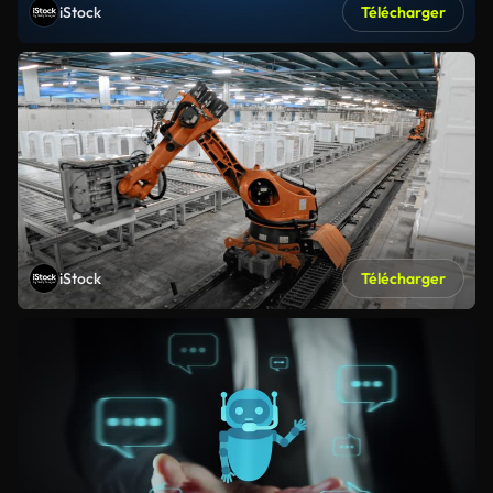
iStock
Télécharger
iStock
Télécharger