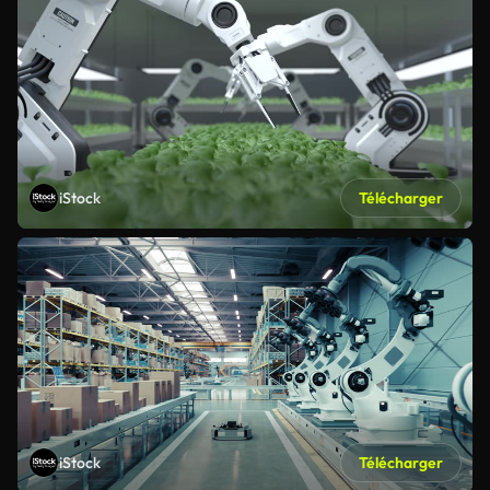
iStock
Télécharger
iStock
Télécharger