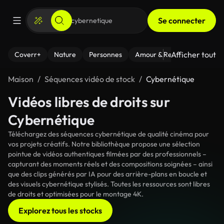
Se connecter
Afficher tout
Coverr+
Nature
Personnes
Amour & Relations
Le Fi
Maison
Séquences vidéo de stock
Cybernétique
Vidéos libres de droits sur
Cybernétique
Téléchargez des séquences cybernétique de qualité cinéma pour
vos projets créatifs. Notre bibliothèque propose une sélection
pointue de vidéos authentiques filmées par des professionnels –
capturant des moments réels et des compositions soignées – ainsi
que des clips générés par IA pour des arrière-plans en boucle et
des visuels cybernétique stylisés. Toutes les ressources sont libres
de droits et optimisées pour le montage 4K.
Explorez tous les stocks