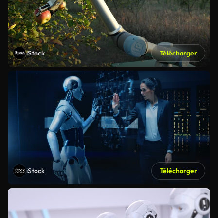
iStock
Télécharger
iStock
Télécharger