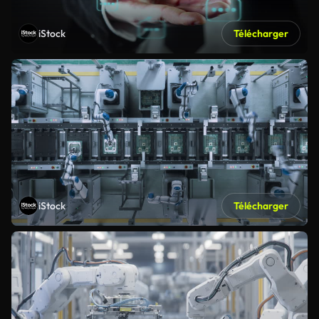
iStock
Télécharger
iStock
Télécharger