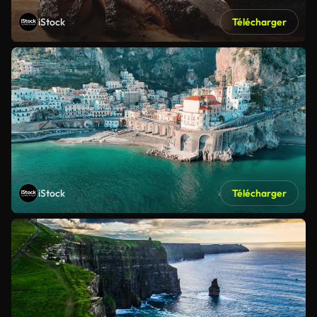
iStock
Télécharger
iStock
Télécharger