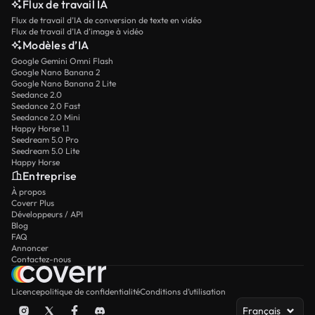
Flux de travail IA
Flux de travail d’IA de conversion de texte en vidéo
Flux de travail d’IA d’image à vidéo
Modèles d’IA
Google Gemini Omni Flash
Google Nano Banana 2
Google Nano Banana 2 Lite
Seedance 2.0
Seedance 2.0 Fast
Seedance 2.0 Mini
Happy Horse 1.1
Seedream 5.0 Pro
Seedream 5.0 Lite
Happy Horse
Entreprise
À propos
Coverr Plus
Développeurs / API
Blog
FAQ
Annoncer
Contactez-nous
Licence
politique de confidentialité
Conditions d’utilisation
Français