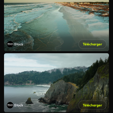
iStock
Télécharger
iStock
Télécharger