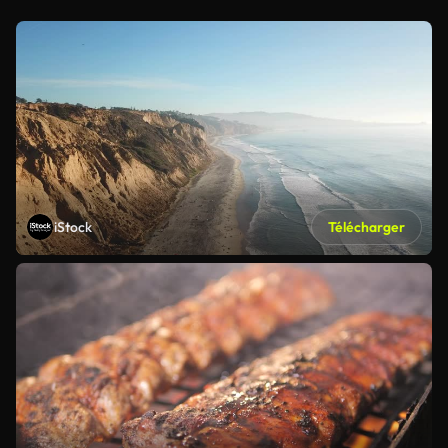
iStock
Télécharger