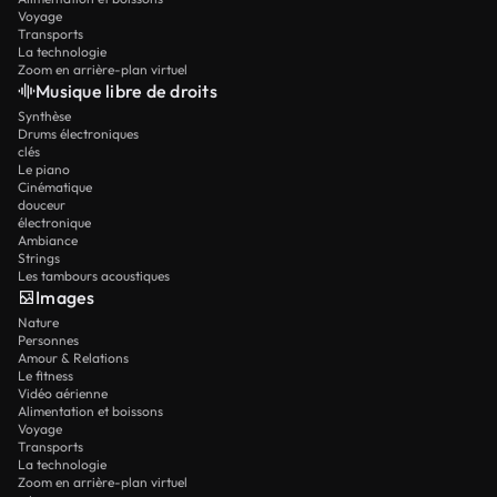
Voyage
Transports
La technologie
Zoom en arrière-plan virtuel
Musique libre de droits
Synthèse
Drums électroniques
clés
Le piano
Cinématique
douceur
électronique
Ambiance
Strings
Les tambours acoustiques
Images
Nature
Personnes
Amour & Relations
Le fitness
Vidéo aérienne
Alimentation et boissons
Voyage
Transports
La technologie
Zoom en arrière-plan virtuel