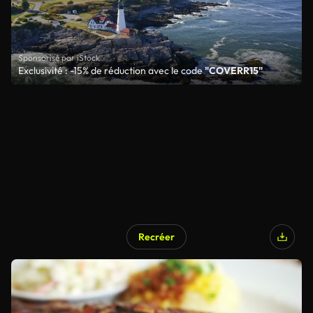
Sponsorisé par iStock
Exclusivité : -15% de réduction avec le code
"COVERR15"
Recréer