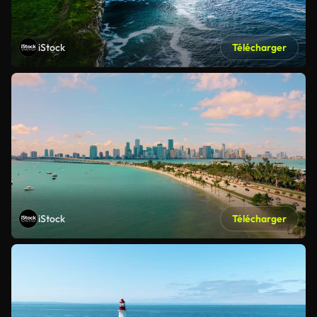
iStock
Télécharger
iStock
Télécharger