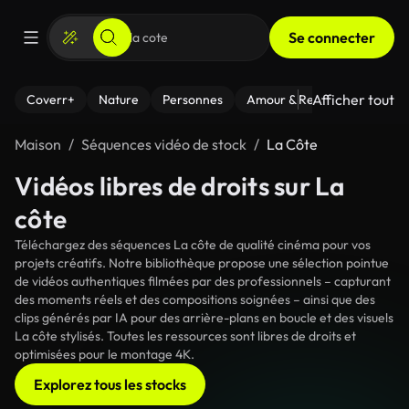
Se connecter
Afficher tout
Coverr+
Nature
Personnes
Amour & Relations
Le Fi
Maison
Séquences vidéo de stock
La Côte
Vidéos libres de droits sur La
côte
Téléchargez des séquences La côte de qualité cinéma pour vos
projets créatifs. Notre bibliothèque propose une sélection pointue
de vidéos authentiques filmées par des professionnels – capturant
des moments réels et des compositions soignées – ainsi que des
clips générés par IA pour des arrière-plans en boucle et des visuels
La côte stylisés. Toutes les ressources sont libres de droits et
optimisées pour le montage 4K.
Explorez tous les stocks