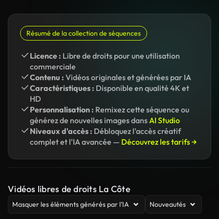
Résumé de la collection de séquences
Licence :
Libre de droits pour une utilisation
commerciale
Contenu :
Vidéos originales et générées par IA
Caractéristiques :
Disponible en qualité 4K et
HD
Personnalisation :
Remixez cette séquence ou
générez de nouvelles images dans
AI Studio
Niveaux d'accès :
Débloquez l'accès créatif
complet et l'IA avancée —
Découvrez les tarifs →
Vidéos libres de droits La Côte
Masquer les éléments générés par l’IA
Nouveautés