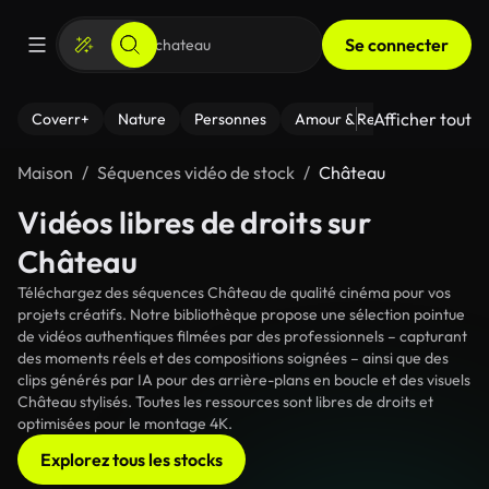
Se connecter
Afficher tout
Coverr+
Nature
Personnes
Amour & Relations
Le Fi
Maison
Séquences vidéo de stock
Château
Vidéos libres de droits sur
Château
Téléchargez des séquences Château de qualité cinéma pour vos
projets créatifs. Notre bibliothèque propose une sélection pointue
de vidéos authentiques filmées par des professionnels – capturant
des moments réels et des compositions soignées – ainsi que des
clips générés par IA pour des arrière-plans en boucle et des visuels
Château stylisés. Toutes les ressources sont libres de droits et
optimisées pour le montage 4K.
Explorez tous les stocks