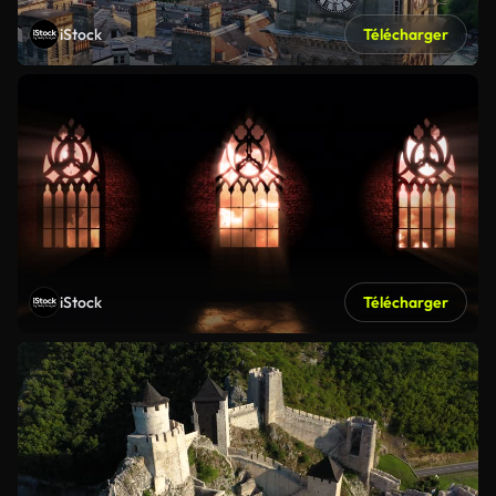
iStock
Télécharger
iStock
Télécharger