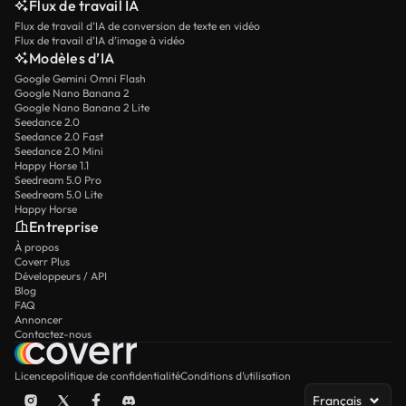
Flux de travail IA
Flux de travail d’IA de conversion de texte en vidéo
Flux de travail d’IA d’image à vidéo
Modèles d’IA
Google Gemini Omni Flash
Google Nano Banana 2
Google Nano Banana 2 Lite
Seedance 2.0
Seedance 2.0 Fast
Seedance 2.0 Mini
Happy Horse 1.1
Seedream 5.0 Pro
Seedream 5.0 Lite
Happy Horse
Entreprise
À propos
Coverr Plus
Développeurs / API
Blog
FAQ
Annoncer
Contactez-nous
Licence
politique de confidentialité
Conditions d’utilisation
Français