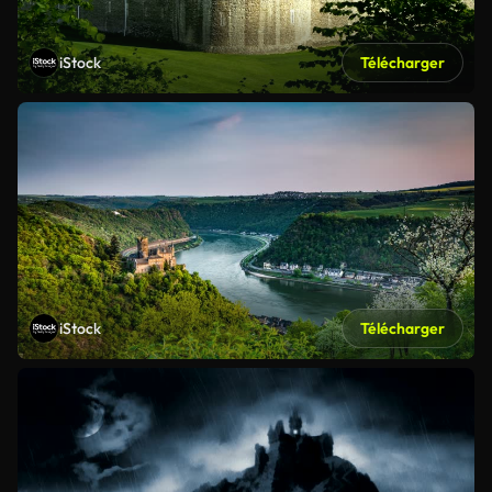
iStock
Télécharger
iStock
Télécharger