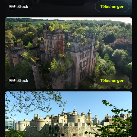
iStock
Télécharger
iStock
Télécharger