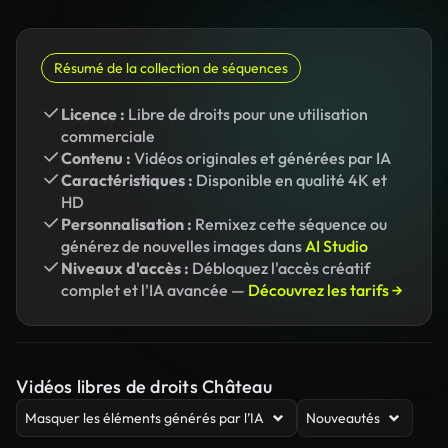
Résumé de la collection de séquences
Licence :
Libre de droits pour une utilisation
commerciale
Contenu :
Vidéos originales et générées par IA
Caractéristiques :
Disponible en qualité 4K et
HD
Personnalisation :
Remixez cette séquence ou
générez de nouvelles images dans
AI Studio
Niveaux d'accès :
Débloquez l'accès créatif
complet et l'IA avancée —
Découvrez les tarifs →
Vidéos libres de droits Château
Masquer les éléments générés par l’IA
Nouveautés