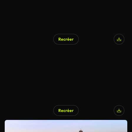
Recréer
Recréer