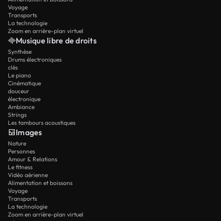
Voyage
Transports
La technologie
Zoom en arrière-plan virtuel
Musique libre de droits
Synthèse
Drums électroniques
clés
Le piano
Cinématique
douceur
électronique
Ambiance
Strings
Les tambours acoustiques
Images
Nature
Personnes
Amour & Relations
Le fitness
Vidéo aérienne
Alimentation et boissons
Voyage
Transports
La technologie
Zoom en arrière-plan virtuel