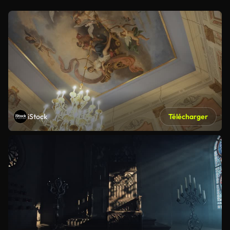
iStock
Télécharger