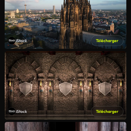
iStock
Télécharger
iStock
Télécharger