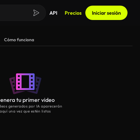
API
Precios
Iniciar sesión
Cómo funciona
enera tu primer video
ideos generados por IA aparecerán
aquí una vez que estén listos