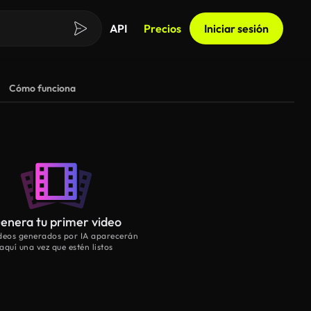
API
Precios
Iniciar sesión
Cómo funciona
enera tu primer video
ideos generados por IA aparecerán
aquí una vez que estén listos