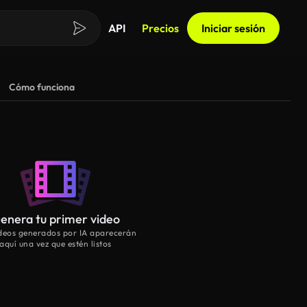
API
Precios
Iniciar sesión
Cómo funciona
enera tu primer video
ideos generados por IA aparecerán
aquí una vez que estén listos