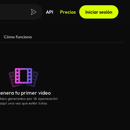
API
Precios
Iniciar sesión
Cómo funciona
enera tu primer video
ideos generados por IA aparecerán
aquí una vez que estén listos