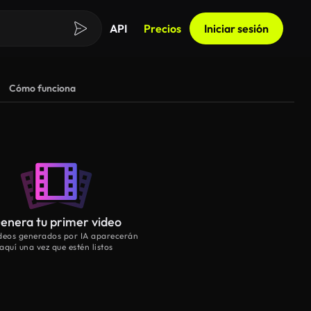
API
Precios
Iniciar sesión
Cómo funciona
enera tu primer video
ideos generados por IA aparecerán
aquí una vez que estén listos