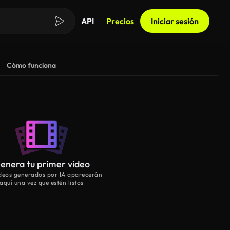
API
Precios
Iniciar sesión
Cómo funciona
enera tu primer video
ideos generados por IA aparecerán
aquí una vez que estén listos