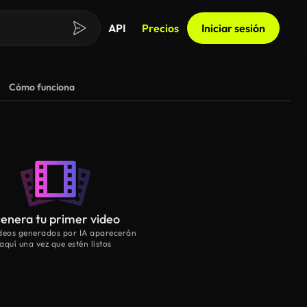
API
Precios
Iniciar sesión
Cómo funciona
enera tu primer video
ideos generados por IA aparecerán
aquí una vez que estén listos