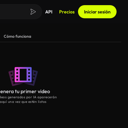
API
Precios
Iniciar sesión
Cómo funciona
enera tu primer video
ideos generados por IA aparecerán
aquí una vez que estén listos