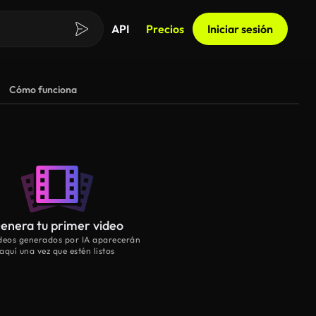
API
Precios
Iniciar sesión
Cómo funciona
enera tu primer video
ideos generados por IA aparecerán
aquí una vez que estén listos