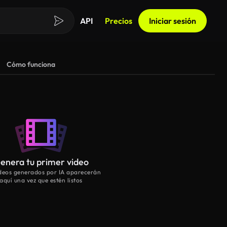
API
Precios
Iniciar sesión
Cómo funciona
enera tu primer video
ideos generados por IA aparecerán
aquí una vez que estén listos