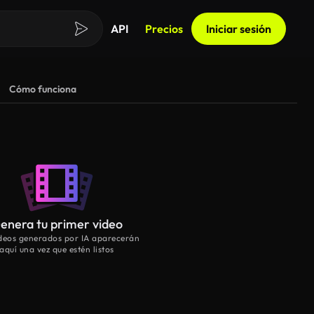
API
Precios
Iniciar sesión
Cómo funciona
enera tu primer video
ideos generados por IA aparecerán
aquí una vez que estén listos