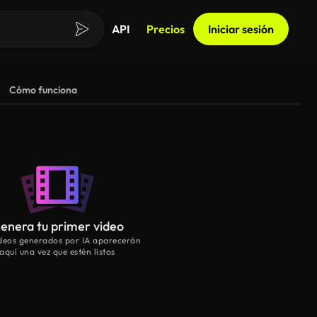
API
Precios
Iniciar sesión
Cómo funciona
enera tu primer video
ideos generados por IA aparecerán
aquí una vez que estén listos