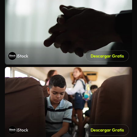
iStock
Descargar Gratis
iStock
Descargar Gratis