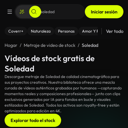
Iniciar sesión
Ver todo
Coverr+
Naturaleza
Personas
Amor Y Relaciones
El
Hogar
Metraje de video de stock
Soledad
Vídeos de stock gratis de
Soledad
Descargue metraje de Soledad de calidad cinematográfica para
sus proyectos creativos. Nuestra biblioteca ofrece una mezcla
curada de vídeos auténticos grabados por humanos —capturando
momentos reales y composiciones profesionales— junto con clips
exclusivos generados por IA para fondos en bucle y visuales
estilizados de Soledad. Todos los activos son royalty-free y están
optimizados para edición en 4K.
Explorar todo el stock