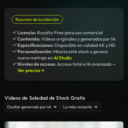
Resumen de la colección
Licencia:
Royalty-Free para uso comercial
Contenido:
Vídeos originales y generados por IA
Especificaciones:
Disponible en calidad 4K y HD
Personalización:
Mezcla este stock o genera
nuevo metraje en
AI Studio
Niveles de acceso:
Acceso total e IA avanzada —
Ver precios →
Videos de Soledad de Stock Gratis
Ocultar generado por IA
Lo más reciente