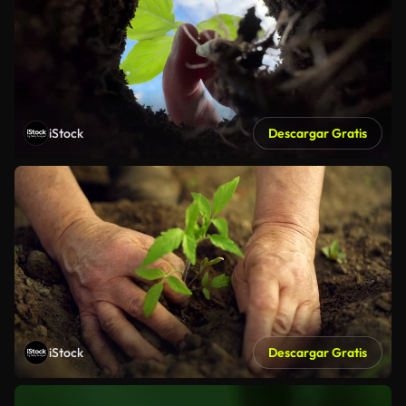
iStock
Descargar Gratis
iStock
Descargar Gratis