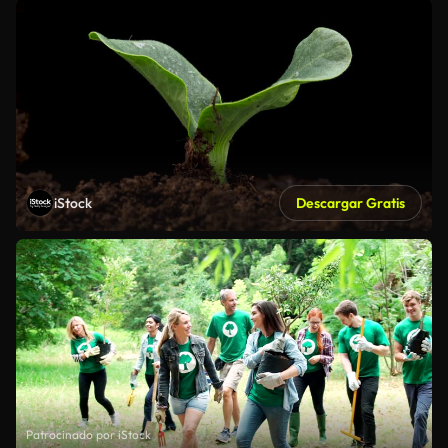
iStock
Descargar Gratis
Patrocinado por iStock