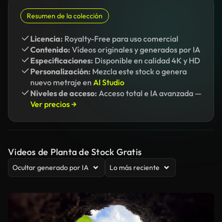
Resumen de la colección
Licencia:
Royalty-Free para uso comercial
Contenido:
Vídeos originales y generados por IA
Especificaciones:
Disponible en calidad 4K y HD
Personalización:
Mezcla este stock o genera
nuevo metraje en
AI Studio
Niveles de acceso:
Acceso total e IA avanzada —
Ver precios →
Videos de Planta de Stock Gratis
Ocultar generado por IA
Lo más reciente