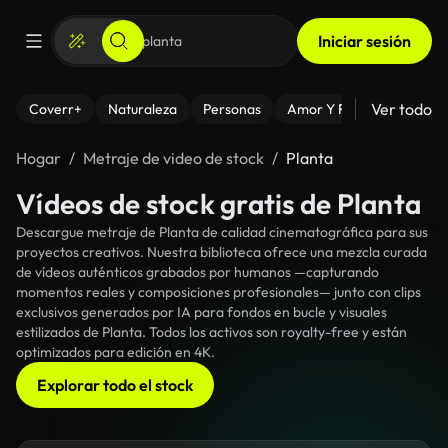
Iniciar sesión
Ver todo
Coverr+
Naturaleza
Personas
Amor Y Relaciones
El
Hogar
Metraje de video de stock
Planta
Vídeos de stock gratis de Planta
Descargue metraje de Planta de calidad cinematográfica para sus
proyectos creativos. Nuestra biblioteca ofrece una mezcla curada
de vídeos auténticos grabados por humanos —capturando
momentos reales y composiciones profesionales— junto con clips
exclusivos generados por IA para fondos en bucle y visuales
estilizados de Planta. Todos los activos son royalty-free y están
optimizados para edición en 4K.
Explorar todo el stock