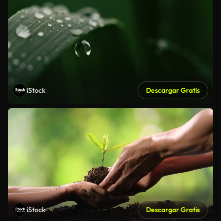
iStock
Descargar Gratis
iStock
Descargar Gratis