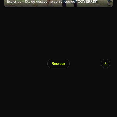
Exclusivo - 15% de descuento con el código
"COVERR15"
Recrear