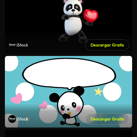
iStock
Descargar Gratis
iStock
Descargar Gratis