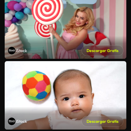
iStock
Descargar Gratis
iStock
Descargar Gratis