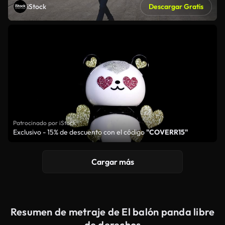
iStock
Descargar Gratis
Patrocinado por iStock
Exclusivo - 15% de descuento con el código
"COVERR15"
Cargar más
Resumen de metraje de El balón panda libre
de derechos