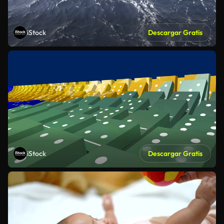
iStock
Descargar Gratis
iStock
Descargar Gratis