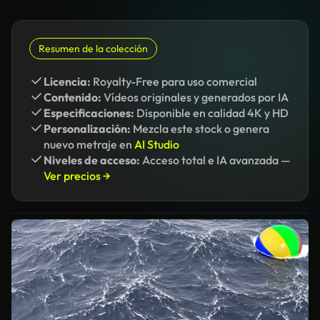
Resumen de la colección
Licencia:
Royalty-Free para uso comercial
Contenido:
Vídeos originales y generados por IA
Especificaciones:
Disponible en calidad 4K y HD
Personalización:
Mezcla este stock o genera
nuevo metraje en
AI Studio
Niveles de acceso:
Acceso total e IA avanzada —
Ver precios →