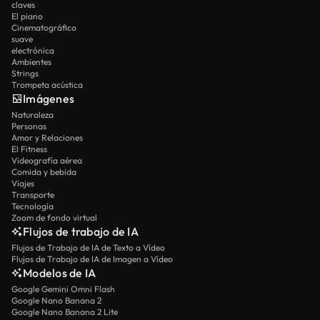
claves
El piano
Cinematográfico
suave
electrónica
Ambientes
Strings
Trompeta acústica
Imágenes
Naturaleza
Personas
Amor y Relaciones
El Fitness
Videografía aérea
Comida y bebida
Viajes
Transporte
Tecnología
Zoom de fondo virtual
Flujos de trabajo de IA
Flujos de Trabajo de IA de Texto a Vídeo
Flujos de Trabajo de IA de Imagen a Vídeo
Modelos de IA
Google Gemini Omni Flash
Google Nano Banana 2
Google Nano Banana 2 Lite