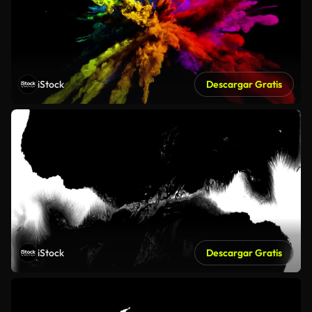
iStock
Descargar Gratis
iStock
Descargar Gratis