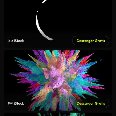
iStock
Descargar Gratis
iStock
Descargar Gratis