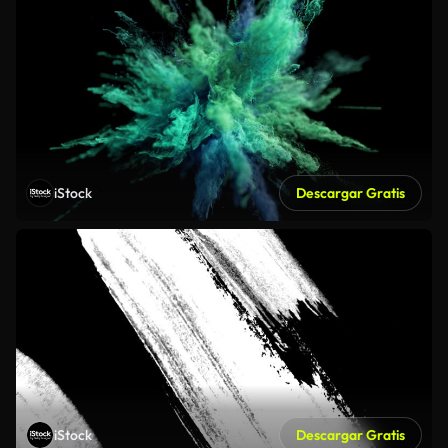
iStock
Descargar Gratis
iStock
Descargar Gratis