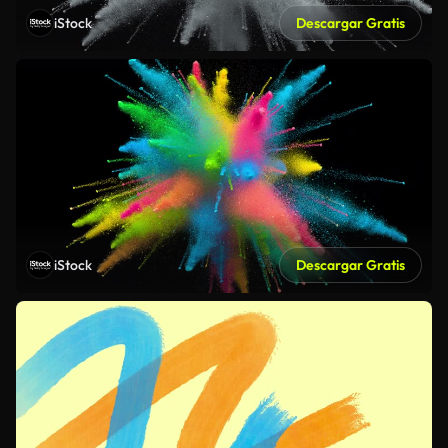
iStock
Descargar Gratis
iStock
Descargar Gratis