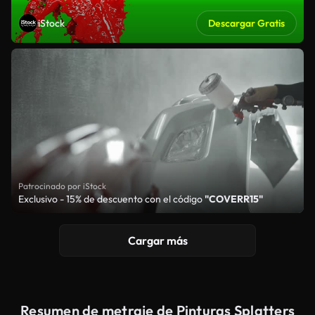
iStock
Descargar Gratis
Patrocinado por iStock
Exclusivo - 15% de descuento con el código
"COVERR15"
Cargar más
Resumen de metraje de Pinturas Splatters