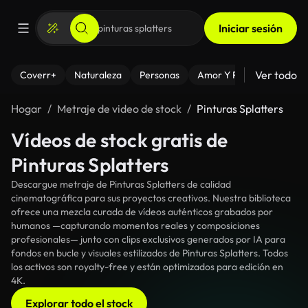
Iniciar sesión
Ver todo
Coverr+
Naturaleza
Personas
Amor Y Relaciones
El
Hogar
Metraje de video de stock
Pinturas Splatters
Vídeos de stock gratis de
Pinturas Splatters
Descargue metraje de Pinturas Splatters de calidad
cinematográfica para sus proyectos creativos. Nuestra biblioteca
ofrece una mezcla curada de vídeos auténticos grabados por
humanos —capturando momentos reales y composiciones
profesionales— junto con clips exclusivos generados por IA para
fondos en bucle y visuales estilizados de Pinturas Splatters. Todos
los activos son royalty-free y están optimizados para edición en
4K.
Explorar todo el stock