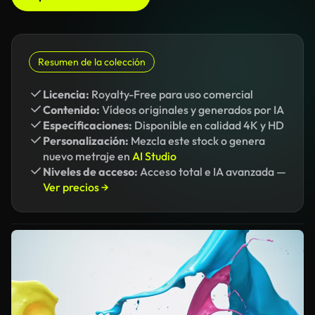
Resumen de la colección
Licencia:
Royalty-Free para uso comercial
Contenido:
Vídeos originales y generados por IA
Especificaciones:
Disponible en calidad 4K y HD
Personalización:
Mezcla este stock o genera
nuevo metraje en
AI Studio
Niveles de acceso:
Acceso total e IA avanzada —
Ver precios →