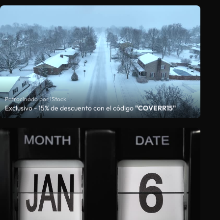
Patrocinado por iStock
Exclusivo - 15% de descuento con el código
"COVERR15"