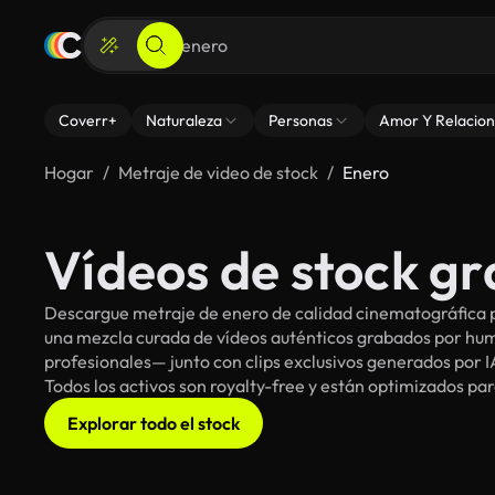
Coverr+
Naturaleza
Personas
Amor Y Relacion
Hogar
Metraje de video de stock
Enero
Vídeos de stock gr
Descargue metraje de enero de calidad cinematográfica pa
una mezcla curada de vídeos auténticos grabados por h
profesionales— junto con clips exclusivos generados por IA
Todos los activos son royalty-free y están optimizados pa
Explorar todo el stock