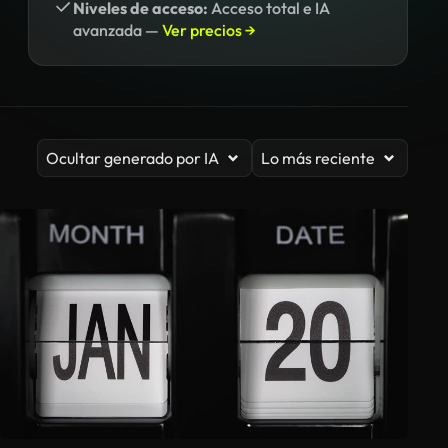
Niveles de acceso:
Acceso total e IA
avanzada —
Ver precios →
Ocultar generado por IA
Lo más reciente