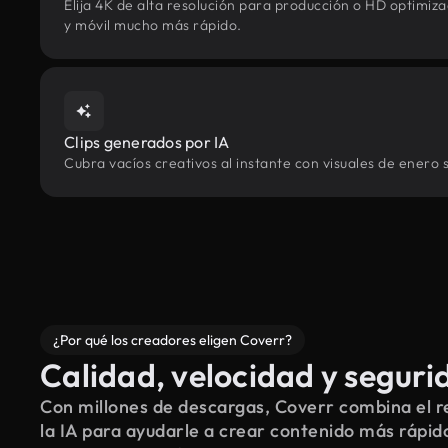
Elija 4K de alta resolución para producción o HD optimi
y móvil mucho más rápido.
Clips generados por IA
Cubra vacíos creativos al instante con visuales de enero 
¿Por qué los creadores eligen Coverr?
Calidad, velocidad y seguri
Con millones de descargas, Coverr combina el re
la IA para ayudarle a crear contenido más rápid