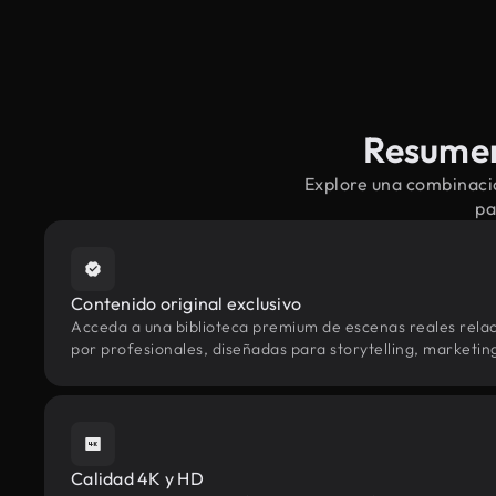
Resumen
Explore una combinació
pa
Contenido original exclusivo
Acceda a una biblioteca premium de escenas reales rel
por profesionales, diseñadas para storytelling, marketing 
Calidad 4K y HD