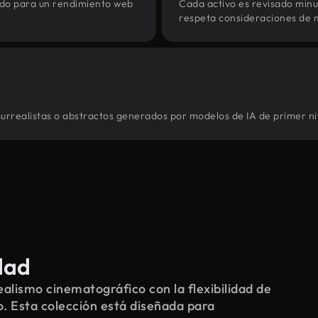
zado para un rendimiento web
Cada activo es revisado min
respeta consideraciones de 
surrealistas o abstractos generados por modelos de IA de primer ni
dad
alismo cinematográfico con la flexibilidad de
o. Esta colección está diseñada para