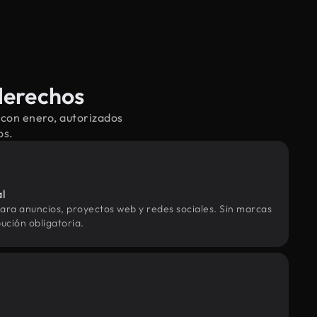
derechos
 con enero, autorizados
os.
al
ara anuncios, proyectos web y redes sociales. Sin marcas
ución obligatoria.