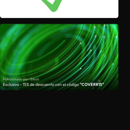
Patrocinado por iStock
Exclusivo - 15% de descuento con el código
"COVERR15"