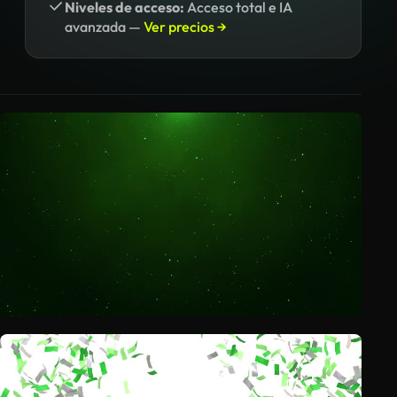
Niveles de acceso:
Acceso total e IA
avanzada —
Ver precios →