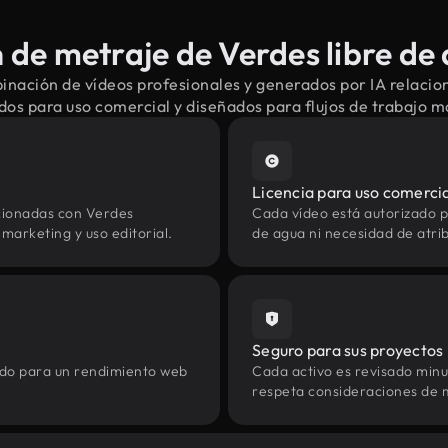
de metraje de Verdes libre de
inación de vídeos profesionales y generados por IA relacio
dos para uso comercial y diseñados para flujos de trabajo 
Licencia para uso comerci
cionadas con Verdes
Cada vídeo está autorizado p
marketing y uso editorial.
de agua ni necesidad de atrib
Seguro para sus proyectos
zado para un rendimiento web
Cada activo es revisado min
respeta consideraciones de 