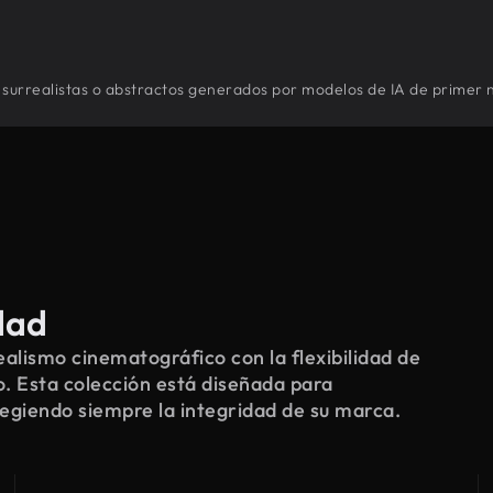
 surrealistas o abstractos generados por modelos de IA de primer n
dad
alismo cinematográfico con la flexibilidad de
o. Esta colección está diseñada para
tegiendo siempre la integridad de su marca.