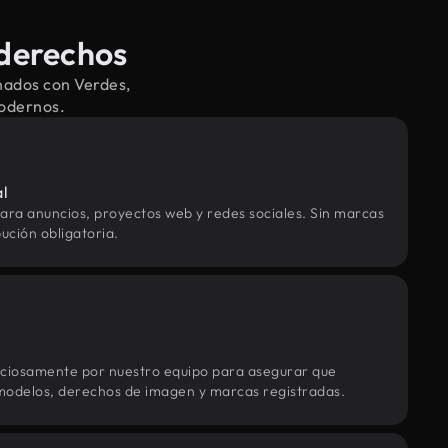
 derechos
nados con Verdes,
modernos.
al
ara anuncios, proyectos web y redes sociales. Sin marcas
ución obligatoria.
uciosamente por nuestro equipo para asegurar que
modelos, derechos de imagen y marcas registradas.