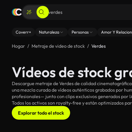
Coverr+
Naturaleza
Personas
Amor Y Relacion
Hogar
Metraje de video de stock
Verdes
Vídeos de stock gr
Descargue metraje de Verdes de calidad cinematográfica p
una mezcla curada de vídeos auténticos grabados por h
profesionales— junto con clips exclusivos generados por IA
Todos los activos son royalty-free y están optimizados pa
Explorar todo el stock