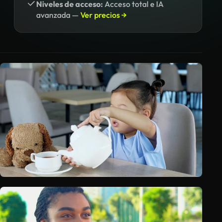
Niveles de acceso:
Acceso total e IA
avanzada —
Ver precios →