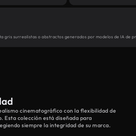
ta gris surrealistas o abstractos generados por modelos de IA de pr
dad
alismo cinematográfico con la flexibilidad de
o. Esta colección está diseñada para
tegiendo siempre la integridad de su marca.