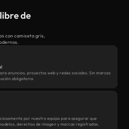
libre de
os con camiseta gris,
modernos.
al
ara anuncios, proyectos web y redes sociales. Sin marcas
ución obligatoria.
uciosamente por nuestro equipo para asegurar que
modelos, derechos de imagen y marcas registradas.