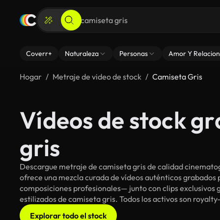
Coverr+
Naturaleza
Personas
Amor Y Relacion
Hogar
Metraje de video de stock
Camiseta Gris
Vídeos de stock gr
gris
Descargue metraje de camiseta gris de calidad cinematogr
ofrece una mezcla curada de vídeos auténticos grabado
composiciones profesionales— junto con clips exclusivos g
estilizados de camiseta gris. Todos los activos son royalt
Explorar todo el stock