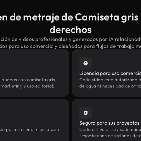
 de metraje de Camiseta gris 
derechos
ión de vídeos profesionales y generados por IA relacionad
dos para uso comercial y diseñados para flujos de trabajo 
Licencia para uso comerci
cionadas con camiseta gris
Cada vídeo está autorizado p
marketing y uso editorial.
de agua ni necesidad de atrib
Seguro para sus proyectos
zado para un rendimiento web
Cada activo es revisado min
respeta consideraciones de 