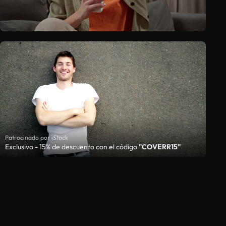
Patrocinado por iStock
Exclusivo - 15% de descuento con el código
"COVERR15"