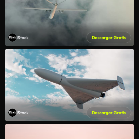
iStock
Descargar Gratis
iStock
Descargar Gratis