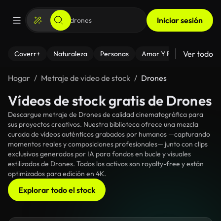
Iniciar sesión
Ver todo
Coverr+
Naturaleza
Personas
Amor Y Relaciones
El
Hogar
Metraje de video de stock
Drones
Vídeos de stock gratis de Drones
Descargue metraje de Drones de calidad cinematográfica para
sus proyectos creativos. Nuestra biblioteca ofrece una mezcla
curada de vídeos auténticos grabados por humanos —capturando
momentos reales y composiciones profesionales— junto con clips
exclusivos generados por IA para fondos en bucle y visuales
estilizados de Drones. Todos los activos son royalty-free y están
optimizados para edición en 4K.
Explorar todo el stock