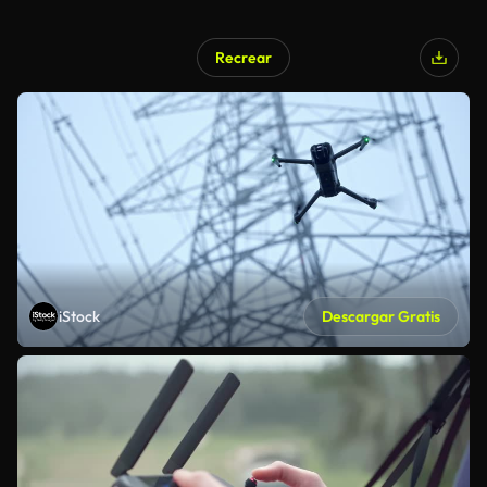
Recrear
iStock
Descargar Gratis