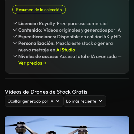
Resumen de la colección
Licencia:
Royalty-Free para uso comercial
Contenido:
Vídeos originales y generados por IA
Especificaciones:
Disponible en calidad 4K y HD
Personalización:
Mezcla este stock o genera
nuevo metraje en
AI Studio
Niveles de acceso:
Acceso total e IA avanzada —
Ver precios →
Videos de Drones de Stock Gratis
Ocultar generado por IA
Lo más reciente