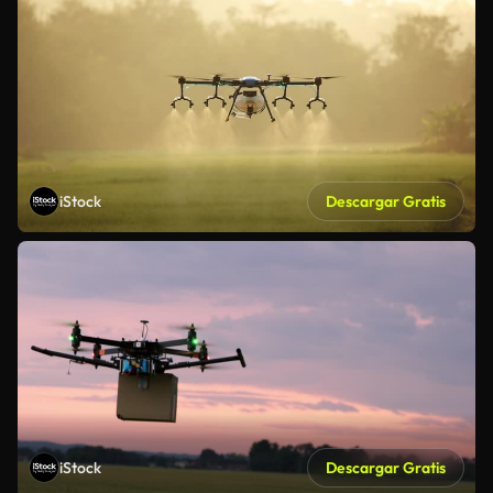
iStock
Descargar Gratis
iStock
Descargar Gratis