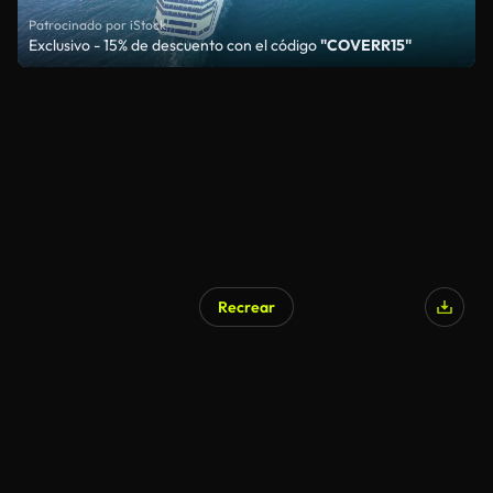
Patrocinado por iStock
Exclusivo - 15% de descuento con el código
"COVERR15"
Recrear