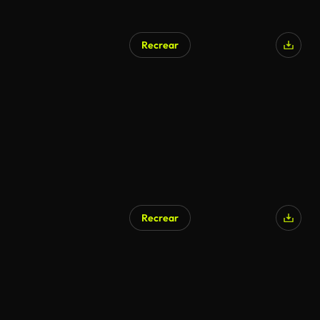
Recrear
Recrear