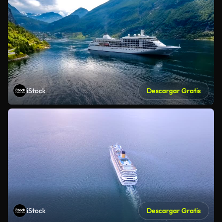
iStock
Descargar Gratis
iStock
Descargar Gratis