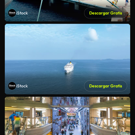
iStock
Descargar Gratis
iStock
Descargar Gratis