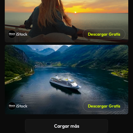
iStock
Descargar Gratis
iStock
Descargar Gratis
Cargar más