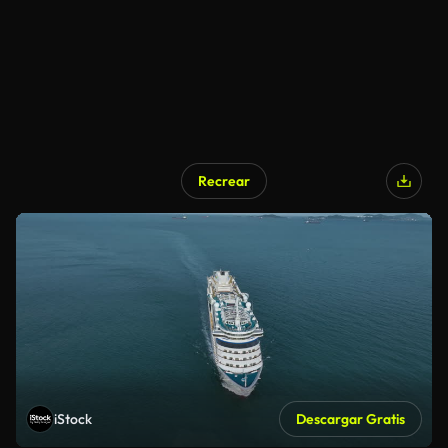
Recrear
iStock
Descargar Gratis