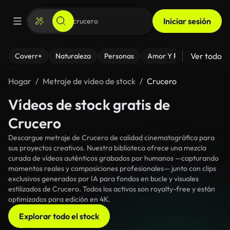
Iniciar sesión
Ver todo
Coverr+
Naturaleza
Personas
Amor Y Relaciones
El
Hogar
Metraje de video de stock
Crucero
Vídeos de stock gratis de
Crucero
Descargue metraje de Crucero de calidad cinematográfica para
sus proyectos creativos. Nuestra biblioteca ofrece una mezcla
curada de vídeos auténticos grabados por humanos —capturando
momentos reales y composiciones profesionales— junto con clips
exclusivos generados por IA para fondos en bucle y visuales
estilizados de Crucero. Todos los activos son royalty-free y están
optimizados para edición en 4K.
Explorar todo el stock