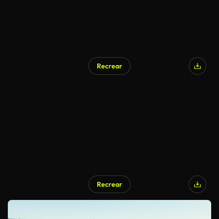
Recrear
Recrear