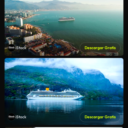
iStock
Descargar Gratis
iStock
Descargar Gratis