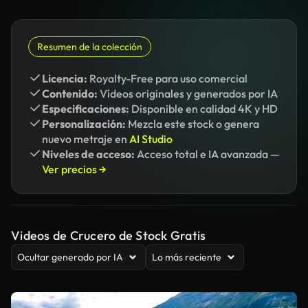
Resumen de la colección
Licencia:
Royalty-Free para uso comercial
Contenido:
Vídeos originales y generados por IA
Especificaciones:
Disponible en calidad 4K y HD
Personalización:
Mezcla este stock o genera
nuevo metraje en
AI Studio
Niveles de acceso:
Acceso total e IA avanzada —
Ver precios →
Videos de Crucero de Stock Gratis
Ocultar generado por IA
Lo más reciente