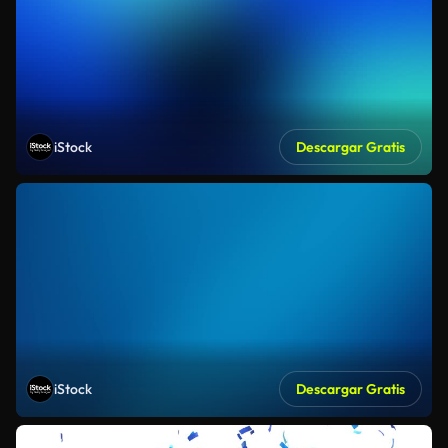
iStock
Descargar Gratis
iStock
Descargar Gratis