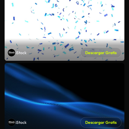
iStock
Descargar Gratis
iStock
Descargar Gratis