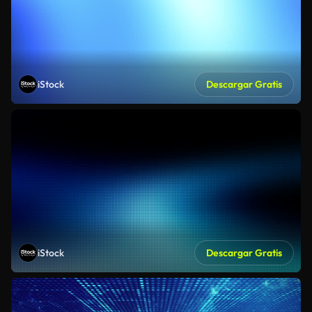
iStock
Descargar Gratis
iStock
Descargar Gratis