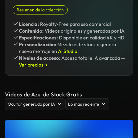
Resumen de la colección
Licencia:
Royalty-Free para uso comercial
Contenido:
Vídeos originales y generados por IA
Especificaciones:
Disponible en calidad 4K y HD
Personalización:
Mezcla este stock o genera
nuevo metraje en
AI Studio
Niveles de acceso:
Acceso total e IA avanzada —
Ver precios →
Videos de Azul de Stock Gratis
Ocultar generado por IA
Lo más reciente