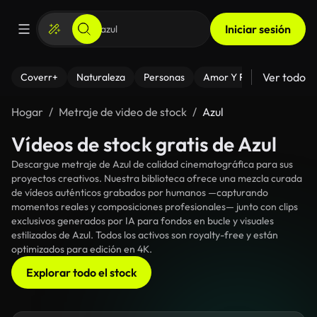
Iniciar sesión
Ver todo
Coverr+
Naturaleza
Personas
Amor Y Relaciones
El
Hogar
Metraje de video de stock
Azul
Vídeos de stock gratis de Azul
Descargue metraje de Azul de calidad cinematográfica para sus
proyectos creativos. Nuestra biblioteca ofrece una mezcla curada
de vídeos auténticos grabados por humanos —capturando
momentos reales y composiciones profesionales— junto con clips
exclusivos generados por IA para fondos en bucle y visuales
estilizados de Azul. Todos los activos son royalty-free y están
optimizados para edición en 4K.
Explorar todo el stock