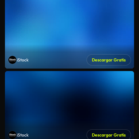
iStock
Descargar Gratis
iStock
Descargar Gratis