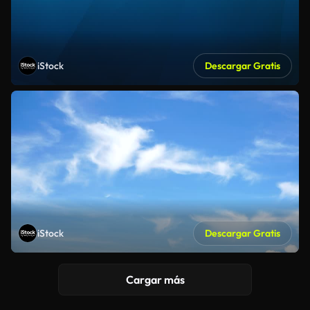
iStock
Descargar Gratis
iStock
Descargar Gratis
Cargar más