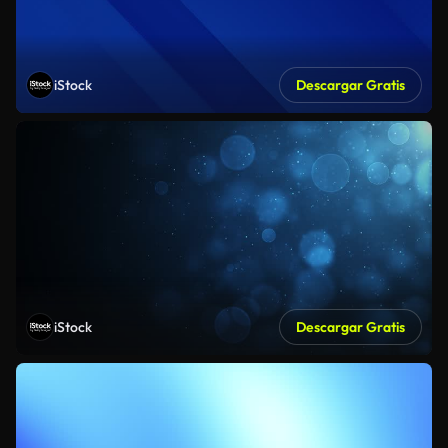
iStock
Descargar Gratis
iStock
Descargar Gratis