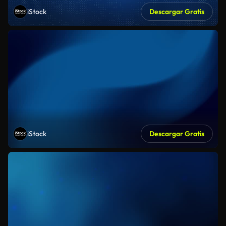
iStock
Descargar Gratis
iStock
Descargar Gratis