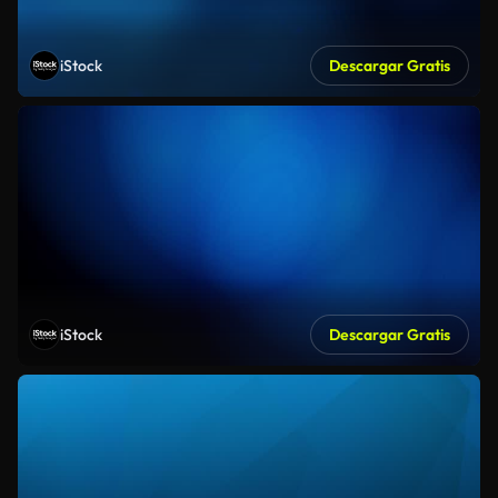
iStock
Descargar Gratis
iStock
Descargar Gratis