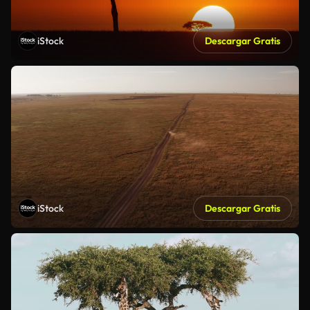
iStock
Descargar Gratis
iStock
Descargar Gratis