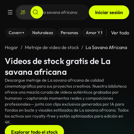
Iniciar sesión
Ver todo
Coverr+
Naturaleza
Personas
Amor Y Relaciones
El
Hogar
Metraje de video de stock
La Savana Africana
Vídeos de stock gratis de La
savana africana
Descargue metraje de La savana africana de calidad
cinematográfica para sus proyectos creativos. Nuestra biblioteca
ofrece una mezcla curada de vídeos auténticos grabados por
humanos —capturando momentos reales y composiciones
profesionales— junto con clips exclusivos generados por IA para
fondos en bucle y visuales estilizados de La savana africana. Todos
los activos son royalty-free y están optimizados para edición en
4K.
Explorar todo el stock