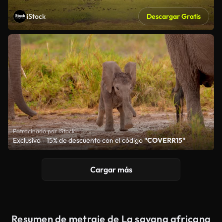
iStock
Descargar Gratis
Patrocinado por iStock
Exclusivo - 15% de descuento con el código
"COVERR15"
Cargar más
Resumen de metraje de La savana africana