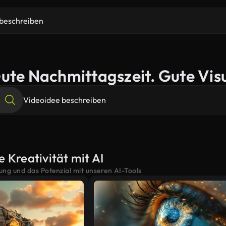
ute Nachmittagszeit. Gute Visu
e Kreativität mit AI
tung und das Potenzial mit unseren AI-Tools