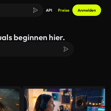
API
Preise
Anmelden
als beginnen hier.