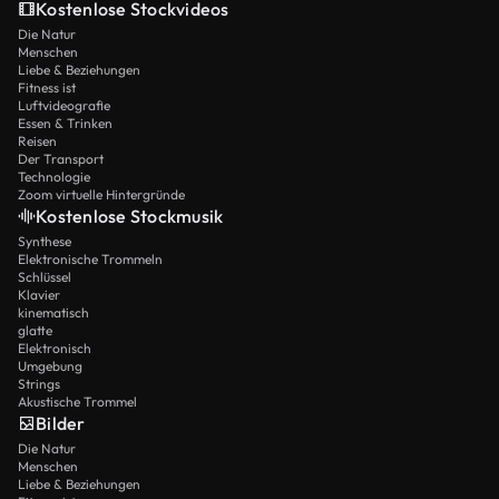
Kostenlose Stockvideos
Die Natur
Menschen
Liebe & Beziehungen
Fitness ist
Luftvideografie
Essen & Trinken
Reisen
Der Transport
Technologie
Zoom virtuelle Hintergründe
Kostenlose Stockmusik
Synthese
Elektronische Trommeln
Schlüssel
Klavier
kinematisch
glatte
Elektronisch
Umgebung
Strings
Akustische Trommel
Bilder
Die Natur
Menschen
Liebe & Beziehungen