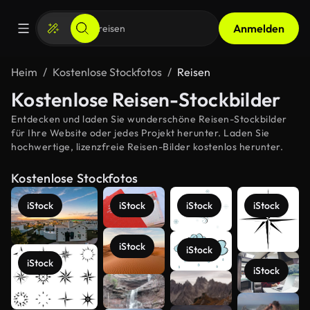
Anmelden
Heim
Kostenlose Stockfotos
Reisen
Kostenlose Reisen-Stockbilder
Entdecken und laden Sie wunderschöne Reisen-Stockbilder
für Ihre Website oder jedes Projekt herunter. Laden Sie
hochwertige, lizenzfreie Reisen-Bilder kostenlos herunter.
Kostenlose Stockfotos
iStock
iStock
iStock
iStock
iStock
iStock
iStock
iStock
Mehr