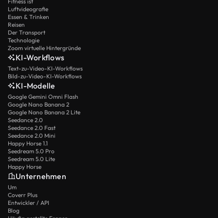
Fitness ist
Luftvideografie
Essen & Trinken
Reisen
Der Transport
Technologie
Zoom virtuelle Hintergründe
KI-Workflows
Text-zu-Video-KI-Workflows
Bild-zu-Video-KI-Workflows
KI-Modelle
Google Gemini Omni Flash
Google Nano Banana 2
Google Nano Banana 2 Lite
Seedance 2.0
Seedance 2.0 Fast
Seedance 2.0 Mini
Happy Horse 1.1
Seedream 5.0 Pro
Seedream 5.0 Lite
Happy Horse
Unternehmen
Um
Coverr Plus
Entwickler / API
Blog