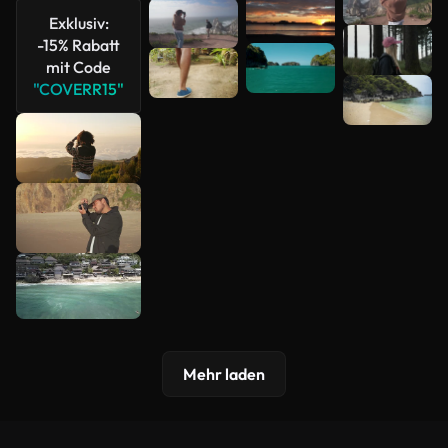
anzeigen
Exklusiv:
-15% Rabatt
mit Code
"COVERR15"
Mehr laden