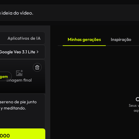
Aplicativos de IA
Minhas gerações
Inspiração
Google Veo 3.1 Lite
agem
Imagem final
C
Seus 
aq
,000