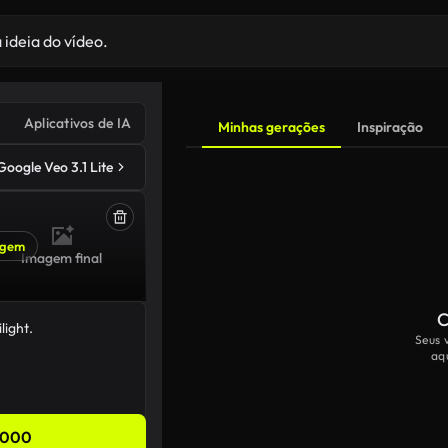
Aplicativos de IA
Minhas gerações
Inspiração
Google Veo 3.1 Lite
agem
Imagem final
C
Seus 
aq
,000