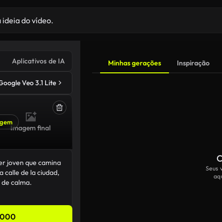
Aplicativos de IA
Minhas gerações
Inspiração
Google Veo 3.1 Lite
agem
Imagem final
C
Seus 
aq
,000