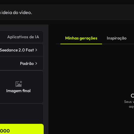
Aplicativos de IA
Minhas gerações
Inspiração
Seedance 2.0 Fast
Padrão
Imagem final
C
Seus 
aq
,000