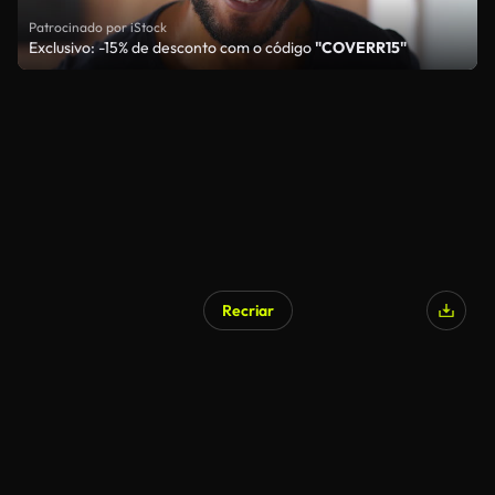
Patrocinado por iStock
Exclusivo: -15% de desconto com o código
"COVERR15"
Recriar