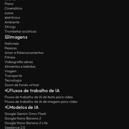
Piano
Cinemática
suave
eletrônico
Ambiente
Strings
Trombetas acústicas
Imagens
Natureza
Pessoas
Amor e Relacionamentos
Fitness
Videografia aérea
Alimentos e bebidas
Viagem
Transporte
Tecnologia
Zoom de fundo virtual
Fluxos de trabalho de IA
Fluxos de trabalho de IA de texto para vídeo
Fluxos de trabalho de IA de imagem para vídeo
Modelos de IA
Google Gemini Omni Flash
Google Nano Banana 2
Google Nano Banana 2 Lite
Seedance 2.0