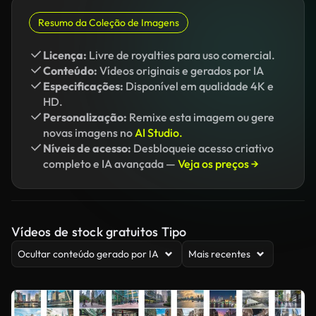
Resumo da Coleção de Imagens
Licença:
Livre de royalties para uso comercial.
Conteúdo:
Vídeos originais e gerados por IA
Especificações:
Disponível em qualidade 4K e
HD.
Personalização:
Remixe esta imagem ou gere
novas imagens no
AI Studio.
Níveis de acesso:
Desbloqueie acesso criativo
completo e IA avançada —
Veja os preços →
Vídeos de stock gratuitos Tipo
Ocultar conteúdo gerado por IA
Mais recentes