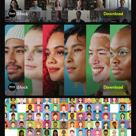
iStock
Download
iStock
Download