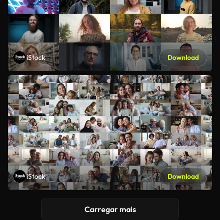
iStock
Download
iStock
Download
Carregar mais