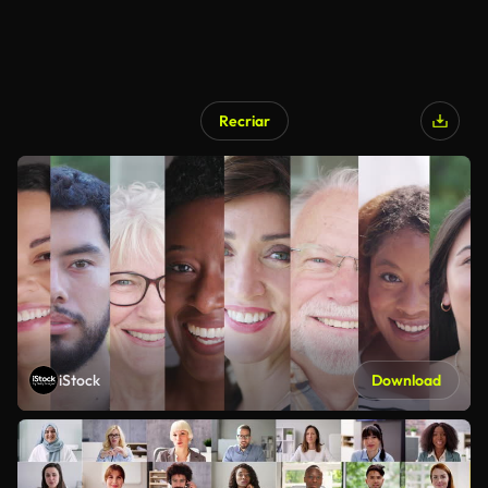
Recriar
iStock
Download