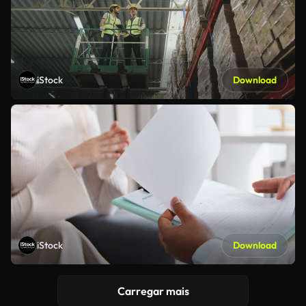
iStock
Download
iStock
Download
Carregar mais