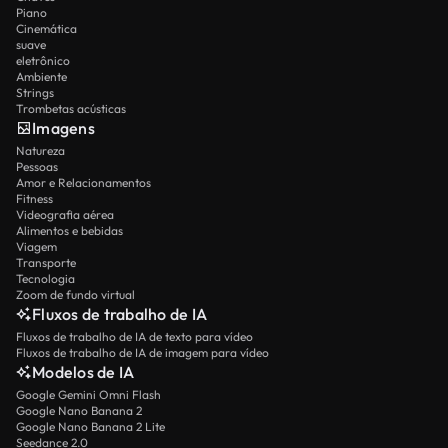
Piano
Cinemática
suave
eletrônico
Ambiente
Strings
Trombetas acústicas
Imagens
Natureza
Pessoas
Amor e Relacionamentos
Fitness
Videografia aérea
Alimentos e bebidas
Viagem
Transporte
Tecnologia
Zoom de fundo virtual
Fluxos de trabalho de IA
Fluxos de trabalho de IA de texto para vídeo
Fluxos de trabalho de IA de imagem para vídeo
Modelos de IA
Google Gemini Omni Flash
Google Nano Banana 2
Google Nano Banana 2 Lite
Seedance 2.0