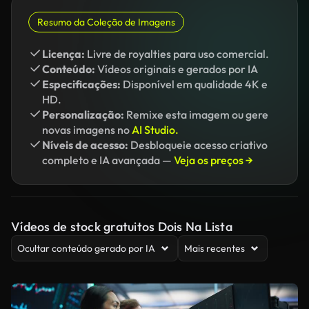
Resumo da Coleção de Imagens
Licença:
Livre de royalties para uso comercial.
Conteúdo:
Vídeos originais e gerados por IA
Especificações:
Disponível em qualidade 4K e
HD.
Personalização:
Remixe esta imagem ou gere
novas imagens no
AI Studio.
Níveis de acesso:
Desbloqueie acesso criativo
completo e IA avançada —
Veja os preços →
Vídeos de stock gratuitos Dois Na Lista
Ocultar conteúdo gerado por IA
Mais recentes