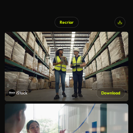
Recriar
iStock
Download