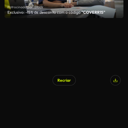
Patrocinado por iStock
Exclusivo: -15% de desconto com o código
"COVERR15"
Recriar