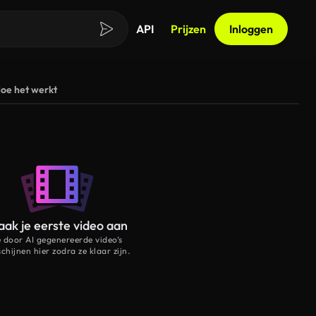
API
Prijzen
Inloggen
oe het werkt
ak je eerste video aan
e door AI gegenereerde video’s
schijnen hier zodra ze klaar zijn.