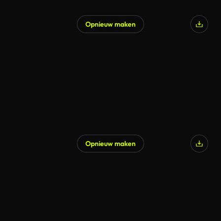
Opnieuw maken
Opnieuw maken