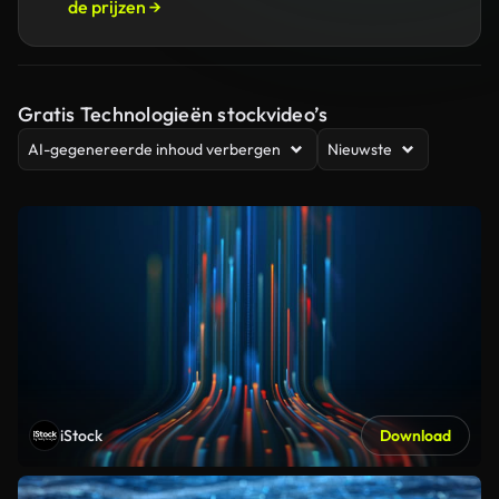
de prijzen →
Gratis Technologieën stockvideo’s
AI-gegenereerde inhoud verbergen
Nieuwste
iStock
Download