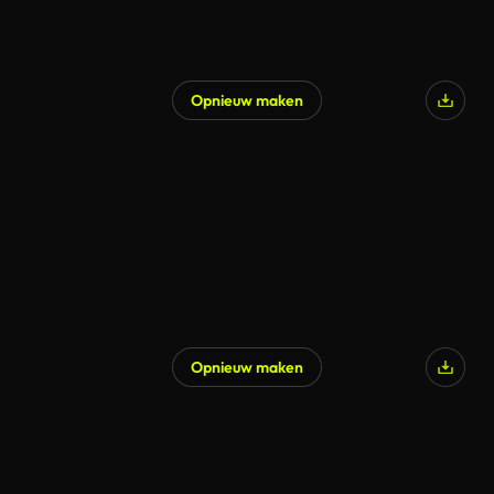
Opnieuw maken
Opnieuw maken