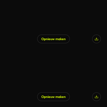
Opnieuw maken
Opnieuw maken