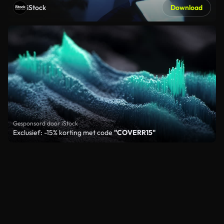
iStock
Download
Gesponsord door iStock
Exclusief: -15% korting met code
"COVERR15"