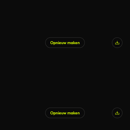
Opnieuw maken
Opnieuw maken