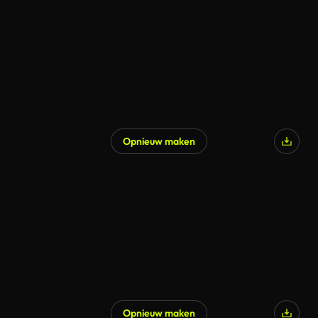
Opnieuw maken
Opnieuw maken