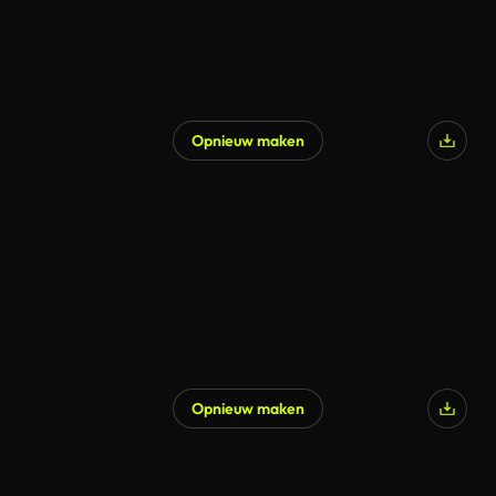
Opnieuw maken
Opnieuw maken