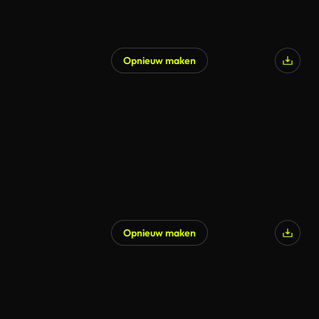
Opnieuw maken
Opnieuw maken