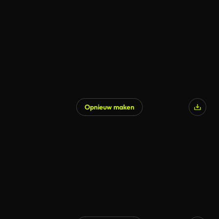
Opnieuw maken