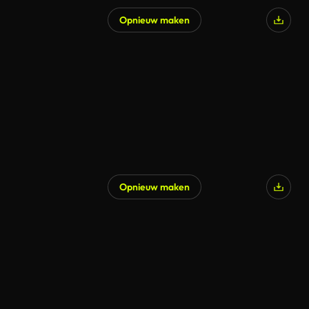
Opnieuw maken
Opnieuw maken