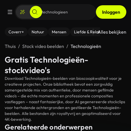
Inloggen
Alles bekijken
Coverr+
Natuur
Mensen
Liefde & Relaties
- Fitness
Thuis
Stock video beelden
Technologieën
Gratis Technologieën-
stockvideo's
Download Technologieën-beelden van bioscoopkwaliteit voor je
creatieve projecten. Onze bibliotheek bevat een zorgvuldig
samengestelde mix van authentieke, door mensen gefilmde
video's – die echte momenten en professionele composities
vastleggen – naast fantasierijke, door AI gegenereerde stockclips
voor herhalende achtergronden en gestileerde Technologieën-
beelden. Alle bestanden zijn royaltyvrij en geoptimaliseerd voor
4K-bewerking.
Gerelateerde onderwerpen