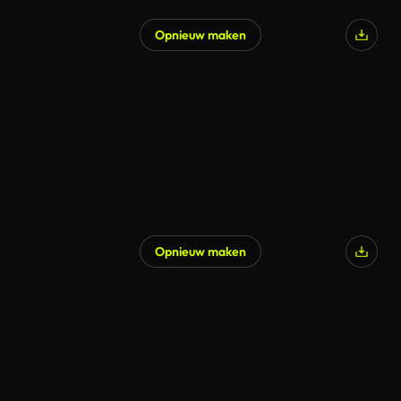
Opnieuw maken
Opnieuw maken