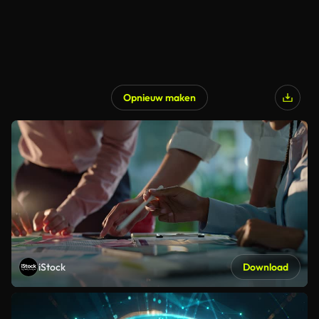
Opnieuw maken
iStock
Download