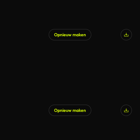
Opnieuw maken
Opnieuw maken