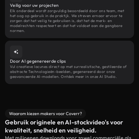
Veilig voor uw projecten
Elk onderdeel wordt zorgvuldig beoordeeld door ons team, met
het oog op gebruik in de praktijk. We streven ernaar ervoor te
zorgen dat het veilig te gebruiken is, dat het de merk- en
modelrechten respecteert en dat het voldoet aan de gangbare
normen.
Door AI gegenereerde clips
Vul creatieve lacunes direct op met surrealistische, gestileerde of
abstracte Technologieën-beelden, gegenereerd door onze
geavanceerde AI-modellen. Ontdek meer in onze AI Studio.
Waarom kiezen makers voor Coverr?
Gebruik originele en AI-stockvideo's voor
kwaliteit, snelheid en veiligheid.
Met miljoenen downloads voor zowel commerciële als