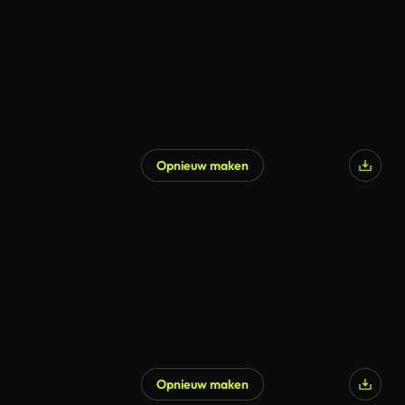
Opnieuw maken
Opnieuw maken