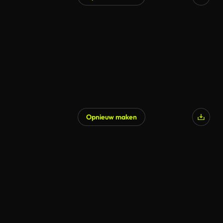
Opnieuw maken