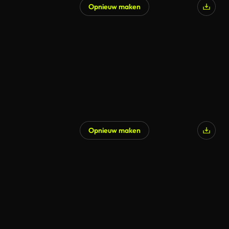
Opnieuw maken
Opnieuw maken