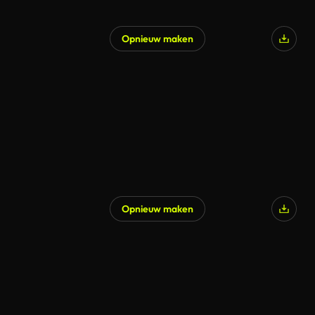
Opnieuw maken
Opnieuw maken