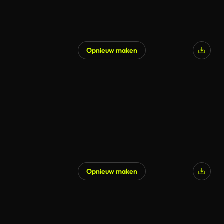
Opnieuw maken
Opnieuw maken