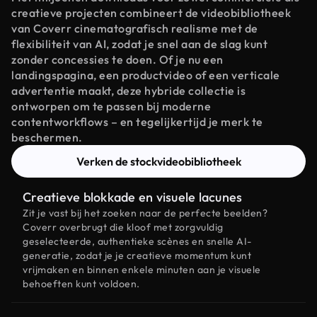
creatieve projecten combineert de videobibliotheek
van Coverr cinematografisch realisme met de
flexibiliteit van AI, zodat je snel aan de slag kunt
zonder concessies te doen. Of je nu een
landingspagina, een productvideo of een verticale
advertentie maakt, deze hybride collectie is
ontworpen om te passen bij moderne
contentworkflows – en tegelijkertijd je merk te
beschermen.
Verken de stockvideobibliotheek
Creatieve blokkade en visuele lacunes
Zit je vast bij het zoeken naar de perfecte beelden?
Coverr overbrugt die kloof met zorgvuldig
geselecteerde, authentieke scènes en snelle AI-
generatie, zodat je je creatieve momentum kunt
vrijmaken en binnen enkele minuten aan je visuele
behoeften kunt voldoen.