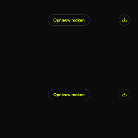
Opnieuw maken
Opnieuw maken