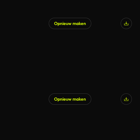
Opnieuw maken
Opnieuw maken