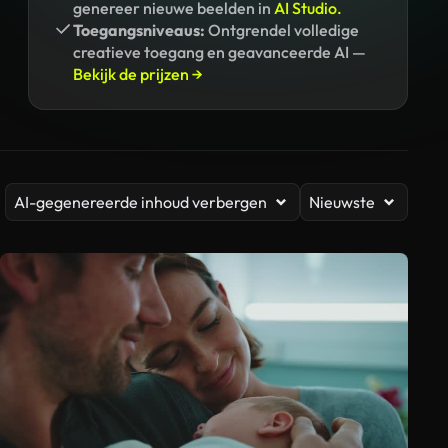
genereer nieuwe beelden in
AI Studio.
Toegangsniveaus:
Ontgrendel volledige
creatieve toegang en geavanceerde AI —
Bekijk de prijzen →
AI-gegenereerde inhoud verbergen
Nieuwste