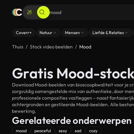
Coverr+
Natuur
Mensen
Liefde & Relaties
Thuis
Stock video beelden
Mood
Gratis Mood-stock
Download Mood-beelden van bioscoopkwaliteit voor je cr
zorgvuldig samengestelde mix van authentieke, door men
professionele composities vastleggen – naast fantasierij
achtergronden en gestileerde Mood-beelden. Alle bestand
bewerking.
Gerelateerde onderwerpen
mood
peaceful
sexy
sad
cozy