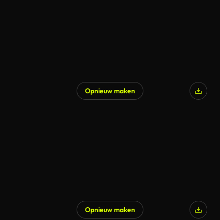
Opnieuw maken
Opnieuw maken