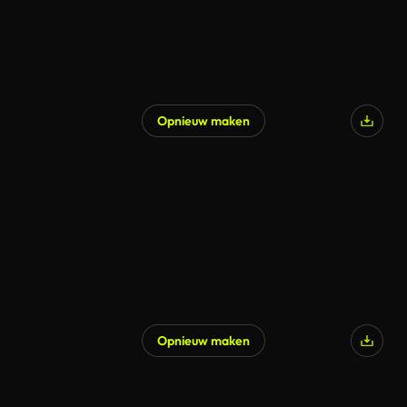
Opnieuw maken
Opnieuw maken