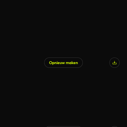
Opnieuw maken