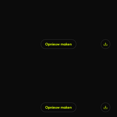
Opnieuw maken
Opnieuw maken