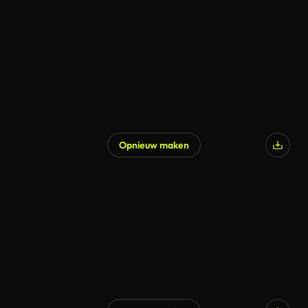
Opnieuw maken