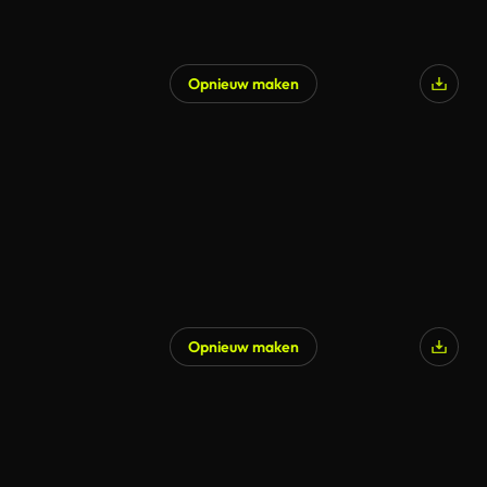
Opnieuw maken
Opnieuw maken