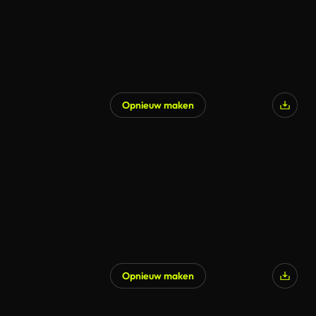
Opnieuw maken
Opnieuw maken