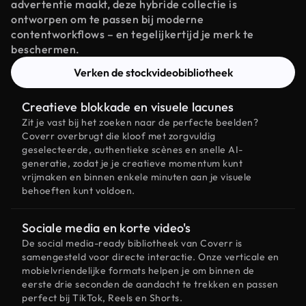
advertentie maakt, deze hybride collectie is
ontworpen om te passen bij moderne
contentworkflows – en tegelijkertijd je merk te
beschermen.
Verken de stockvideobibliotheek
Creatieve blokkade en visuele lacunes
Zit je vast bij het zoeken naar de perfecte beelden?
Coverr overbrugt die kloof met zorgvuldig
geselecteerde, authentieke scènes en snelle AI-
generatie, zodat je je creatieve momentum kunt
vrijmaken en binnen enkele minuten aan je visuele
behoeften kunt voldoen.
Sociale media en korte video's
De social media-ready bibliotheek van Coverr is
samengesteld voor directe interactie. Onze verticale en
mobielvriendelijke formats helpen je om binnen de
eerste drie seconden de aandacht te trekken en passen
perfect bij TikTok, Reels en Shorts.