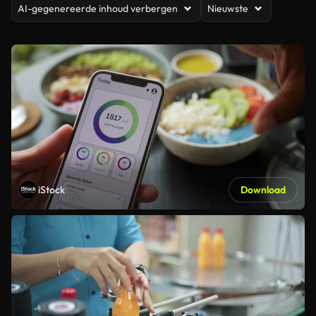
AI-gegenereerde inhoud verbergen
Nieuwste
iStock
Download