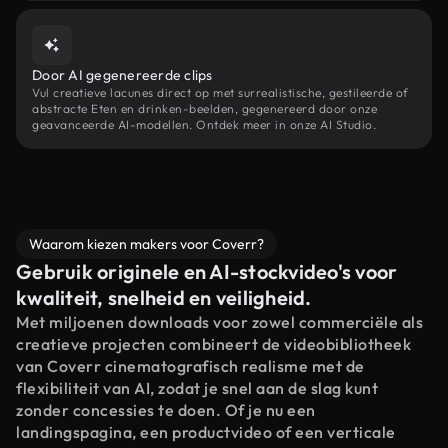
Door AI gegenereerde clips
Vul creatieve lacunes direct op met surrealistische, gestileerde of
abstracte Eten en drinken-beelden, gegenereerd door onze
geavanceerde AI-modellen. Ontdek meer in onze AI Studio.
Waarom kiezen makers voor Coverr?
Gebruik originele en AI-stockvideo's voor
kwaliteit, snelheid en veiligheid.
Met miljoenen downloads voor zowel commerciële als
creatieve projecten combineert de videobibliotheek
van Coverr cinematografisch realisme met de
flexibiliteit van AI, zodat je snel aan de slag kunt
zonder concessies te doen. Of je nu een
landingspagina, een productvideo of een verticale