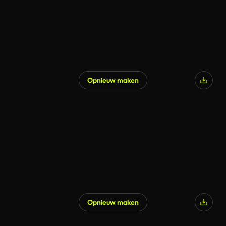
Opnieuw maken
Opnieuw maken