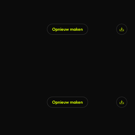
Opnieuw maken
Opnieuw maken