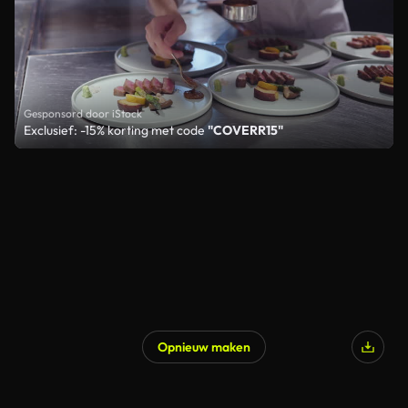
Gesponsord door iStock
Exclusief: -15% korting met code
"COVERR15"
Opnieuw maken