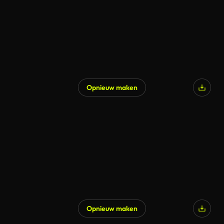
Opnieuw maken
Opnieuw maken