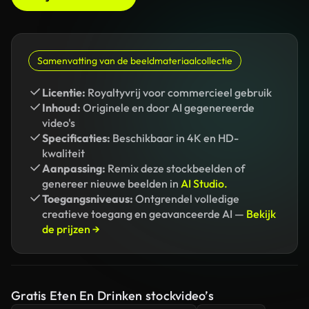
Samenvatting van de beeldmateriaalcollectie
Licentie:
Royaltyvrij voor commercieel gebruik
Inhoud:
Originele en door AI gegenereerde
video's
Specificaties:
Beschikbaar in 4K en HD-
kwaliteit
Aanpassing:
Remix deze stockbeelden of
genereer nieuwe beelden in
AI Studio.
Toegangsniveaus:
Ontgrendel volledige
creatieve toegang en geavanceerde AI —
Bekijk
de prijzen →
Gratis Eten En Drinken stockvideo’s