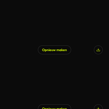
Opnieuw maken
Opnieuw maken