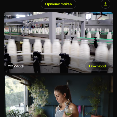
Opnieuw maken
iStock
Download