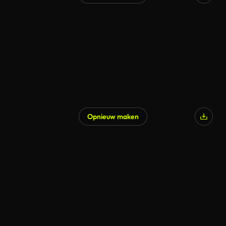
Opnieuw maken