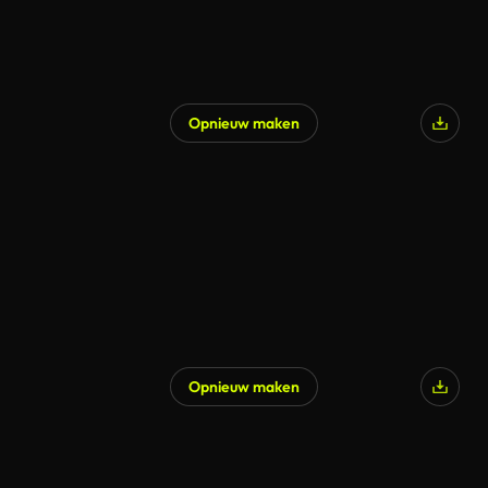
Opnieuw maken
Opnieuw maken