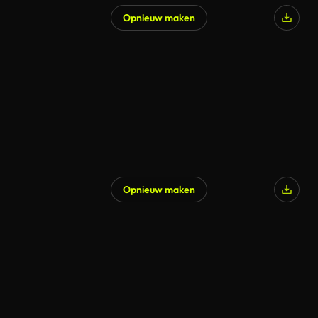
Opnieuw maken
Opnieuw maken