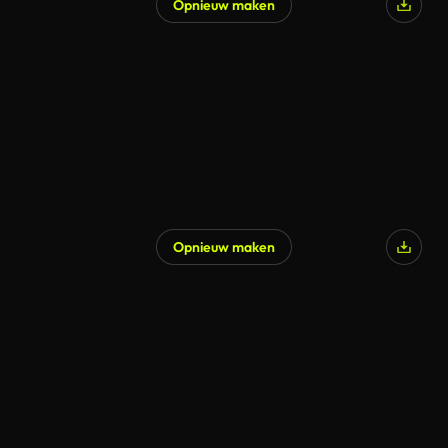
Opnieuw maken
Opnieuw maken