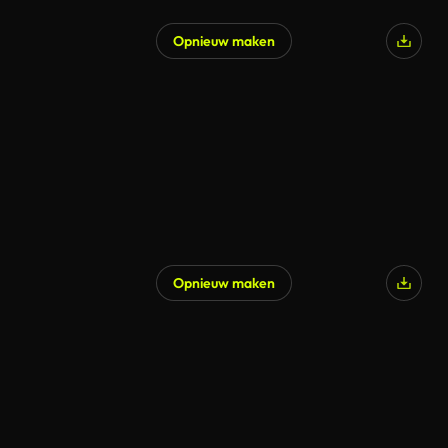
Opnieuw maken
Opnieuw maken