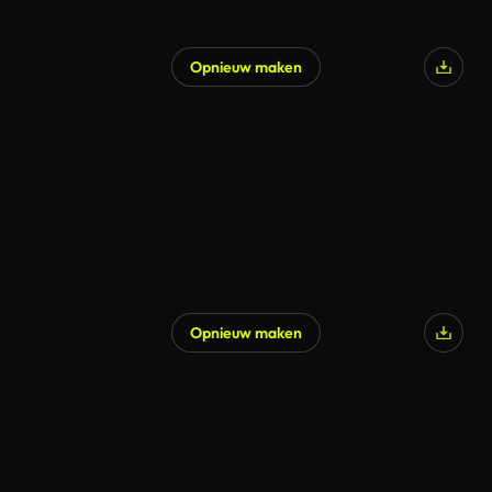
Opnieuw maken
Opnieuw maken