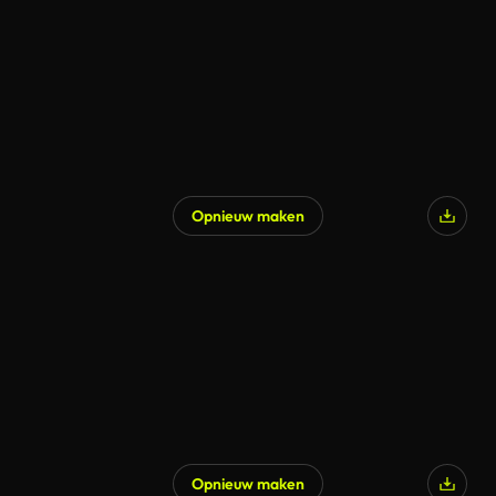
Opnieuw maken
Opnieuw maken