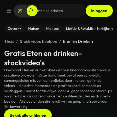
Inloggen
Alles bekijken
Coverr+
Natuur
Mensen
Liefde & Relaties
- Fitness
Thuis
Stock video beelden
Eten En Drinken
Gratis Eten en drinken-
stockvideo's
Download Eten en drinken-beelden van bioscoopkwaliteit voor je
creatieve projecten. Onze bibliotheek bevat een zorgvuldig
samengestelde mix van authentieke, door mensen gefilmde
video's – die echte momenten en professionele composities
vastleggen – naast fantasierijke, door AI gegenereerde stockclips
voor herhalende achtergronden en gestileerde Eten en drinken-
beelden. Alle bestanden zijn royaltyvrij en geoptimaliseerd voor
4K-bewerking.
Bekijk alle artikelen