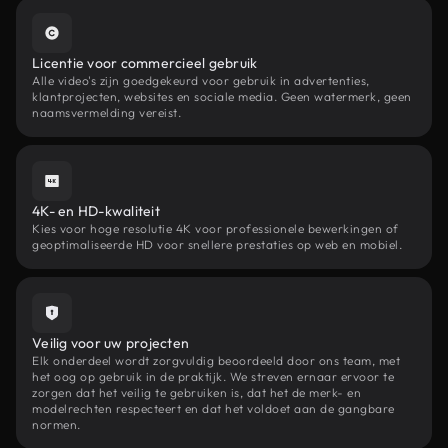
Licentie voor commercieel gebruik
Alle video's zijn goedgekeurd voor gebruik in advertenties,
klantprojecten, websites en sociale media. Geen watermerk, geen
naamsvermelding vereist.
4K- en HD-kwaliteit
Kies voor hoge resolutie 4K voor professionele bewerkingen of
geoptimaliseerde HD voor snellere prestaties op web en mobiel.
Veilig voor uw projecten
Elk onderdeel wordt zorgvuldig beoordeeld door ons team, met
het oog op gebruik in de praktijk. We streven ernaar ervoor te
zorgen dat het veilig te gebruiken is, dat het de merk- en
modelrechten respecteert en dat het voldoet aan de gangbare
normen.