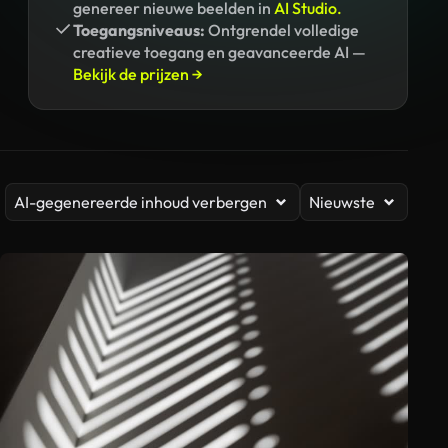
genereer nieuwe beelden in
AI Studio.
Toegangsniveaus:
Ontgrendel volledige
creatieve toegang en geavanceerde AI —
Bekijk de prijzen →
AI-gegenereerde inhoud verbergen
Nieuwste