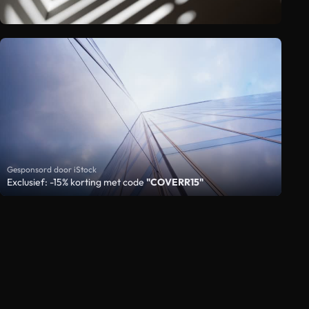
Gesponsord door iStock
Exclusief: -15% korting met code
"COVERR15"