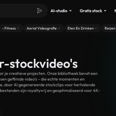
AI-studio
Gratis stock
- Fitness
Aerial Videografie
Eten En Drinken
Reizen
r-stockvideo's
r je creatieve projecten. Onze bibliotheek bevat een
sen gefilmde video's – die echte momenten en
ke, door AI gegenereerde stockclips voor herhalende
bestanden zijn royaltyvrij en geoptimaliseerd voor 4K-