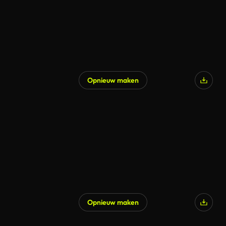
Opnieuw maken
Opnieuw maken