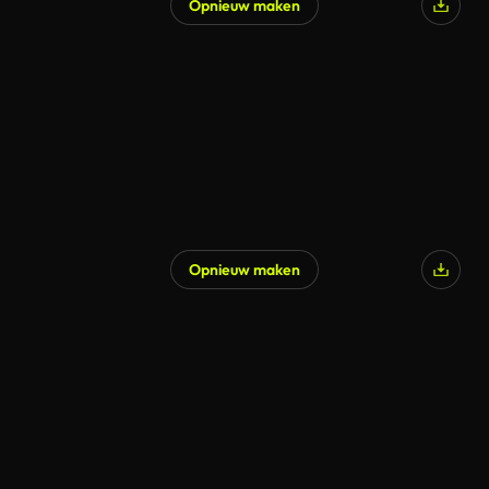
Opnieuw maken
Opnieuw maken