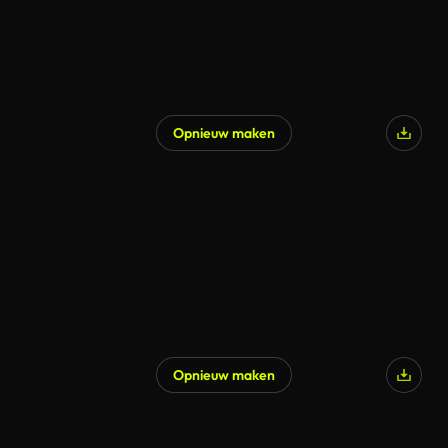
Opnieuw maken
Opnieuw maken