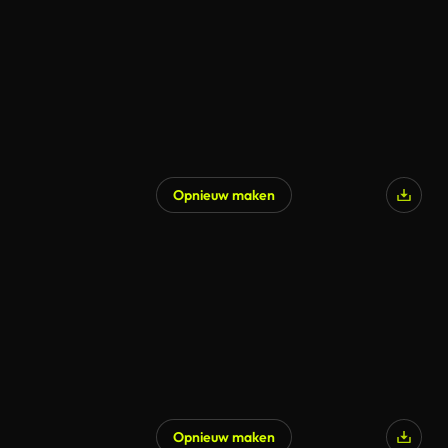
Opnieuw maken
Opnieuw maken