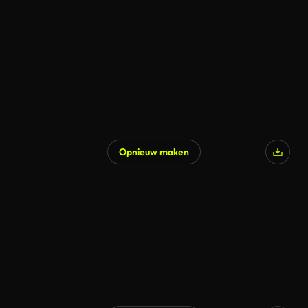
Opnieuw maken