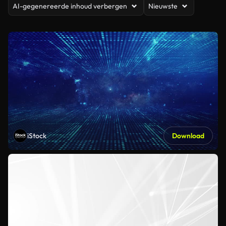
AI-gegenereerde inhoud verbergen
Nieuwste
iStock
Download