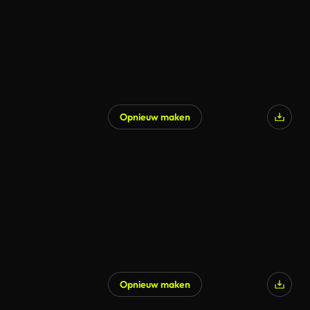
Opnieuw maken
Opnieuw maken