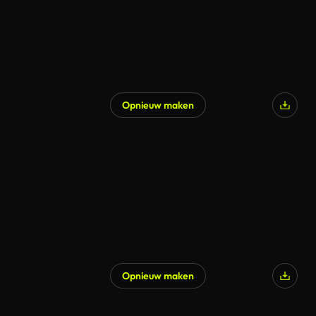
Opnieuw maken
Opnieuw maken