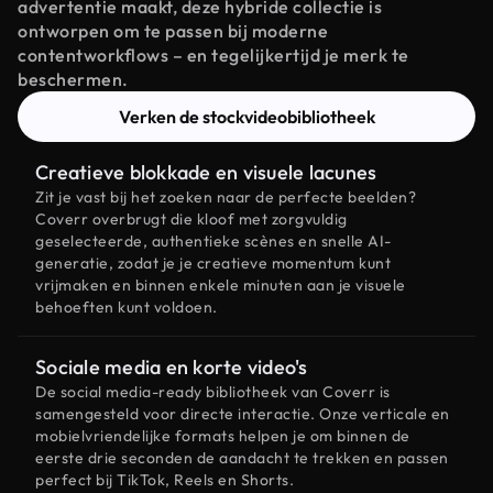
advertentie maakt, deze hybride collectie is
ontworpen om te passen bij moderne
contentworkflows – en tegelijkertijd je merk te
beschermen.
Verken de stockvideobibliotheek
Creatieve blokkade en visuele lacunes
Zit je vast bij het zoeken naar de perfecte beelden?
Coverr overbrugt die kloof met zorgvuldig
geselecteerde, authentieke scènes en snelle AI-
generatie, zodat je je creatieve momentum kunt
vrijmaken en binnen enkele minuten aan je visuele
behoeften kunt voldoen.
Sociale media en korte video's
De social media-ready bibliotheek van Coverr is
samengesteld voor directe interactie. Onze verticale en
mobielvriendelijke formats helpen je om binnen de
eerste drie seconden de aandacht te trekken en passen
perfect bij TikTok, Reels en Shorts.