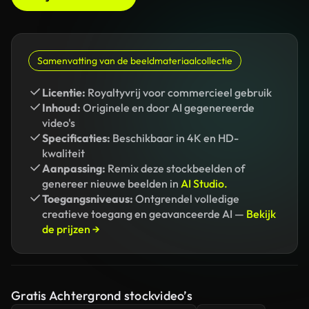
Samenvatting van de beeldmateriaalcollectie
Licentie:
Royaltyvrij voor commercieel gebruik
Inhoud:
Originele en door AI gegenereerde
video's
Specificaties:
Beschikbaar in 4K en HD-
kwaliteit
Aanpassing:
Remix deze stockbeelden of
genereer nieuwe beelden in
AI Studio.
Toegangsniveaus:
Ontgrendel volledige
creatieve toegang en geavanceerde AI —
Bekijk
de prijzen →
Gratis Achtergrond stockvideo’s