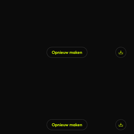
Opnieuw maken
Opnieuw maken