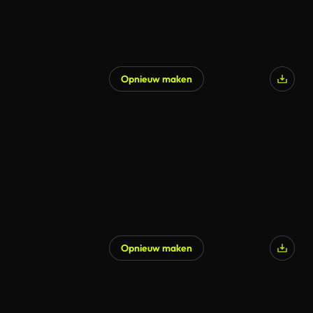
Opnieuw maken
Opnieuw maken