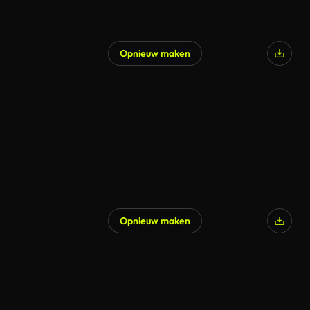
Opnieuw maken
Opnieuw maken