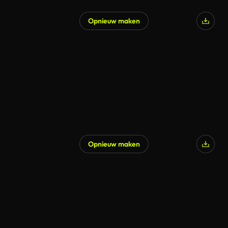
Opnieuw maken
Opnieuw maken