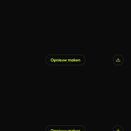
Opnieuw maken
Opnieuw maken