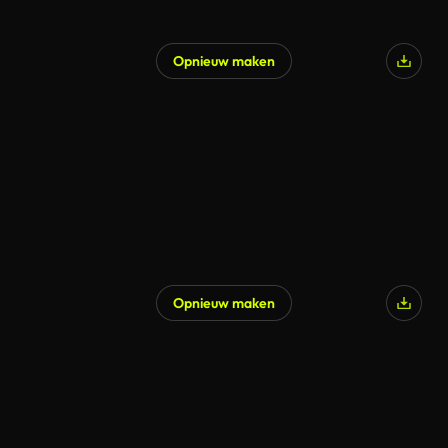
Opnieuw maken
Opnieuw maken