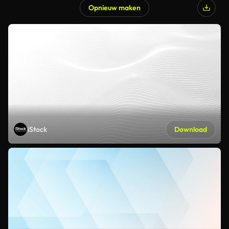
Opnieuw maken
iStock
Download