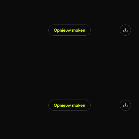
Opnieuw maken
Opnieuw maken