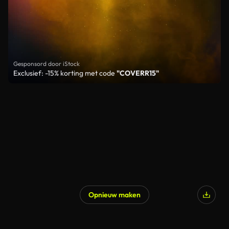
Gesponsord door iStock
Exclusief: -15% korting met code
"COVERR15"
Opnieuw maken