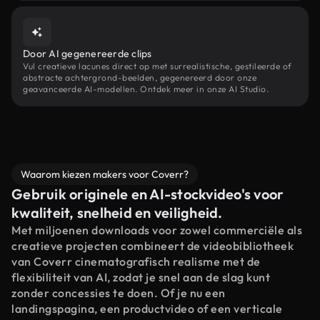
Door AI gegenereerde clips
Vul creatieve lacunes direct op met surrealistische, gestileerde of
abstracte achtergrond-beelden, gegenereerd door onze
geavanceerde AI-modellen. Ontdek meer in onze AI Studio.
Waarom kiezen makers voor Coverr?
Gebruik originele en AI-stockvideo's voor
kwaliteit, snelheid en veiligheid.
Met miljoenen downloads voor zowel commerciële als
creatieve projecten combineert de videobibliotheek
van Coverr cinematografisch realisme met de
flexibiliteit van AI, zodat je snel aan de slag kunt
zonder concessies te doen. Of je nu een
landingspagina, een productvideo of een verticale