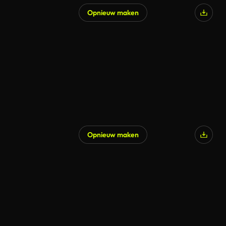
Opnieuw maken
Opnieuw maken