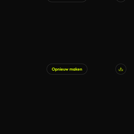
Opnieuw maken