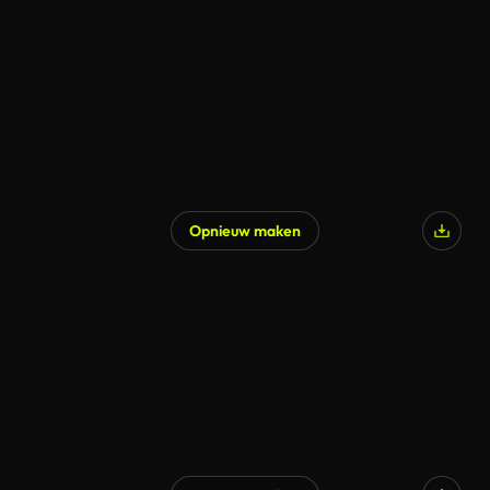
Opnieuw maken