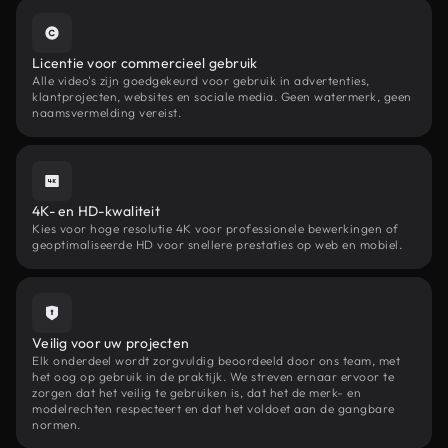
Licentie voor commercieel gebruik
Alle video's zijn goedgekeurd voor gebruik in advertenties,
klantprojecten, websites en sociale media. Geen watermerk, geen
naamsvermelding vereist.
4K- en HD-kwaliteit
Kies voor hoge resolutie 4K voor professionele bewerkingen of
geoptimaliseerde HD voor snellere prestaties op web en mobiel.
Veilig voor uw projecten
Elk onderdeel wordt zorgvuldig beoordeeld door ons team, met
het oog op gebruik in de praktijk. We streven ernaar ervoor te
zorgen dat het veilig te gebruiken is, dat het de merk- en
modelrechten respecteert en dat het voldoet aan de gangbare
normen.