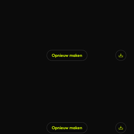
Opnieuw maken
Opnieuw maken