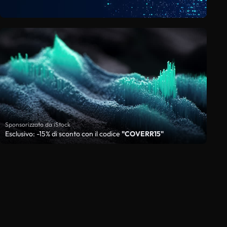
Sponsorizzato da iStock
Esclusivo: -15% di sconto con il codice
"COVERR15"