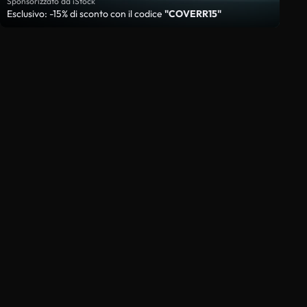
Sponsorizzato da iStock
Esclusivo: -15% di sconto con il codice
"COVERR15"