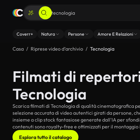
Coverr+
Natura
Persone
Amore E Relazioni
Casa
Riprese video d’archivio
Tecnologia
Filmati di repertori
Tecnologia
Scarica filmati di Tecnologia di qualità cinematografica per 
selezione accurata di video autentici girati da persone, c
insieme a clip stock fantasiose generate dall'IA per sfondi i
contenuti sono royalty-free e ottimizzati per il montaggio 
Esplora tutto il catalogo