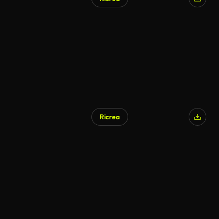
Ricrea