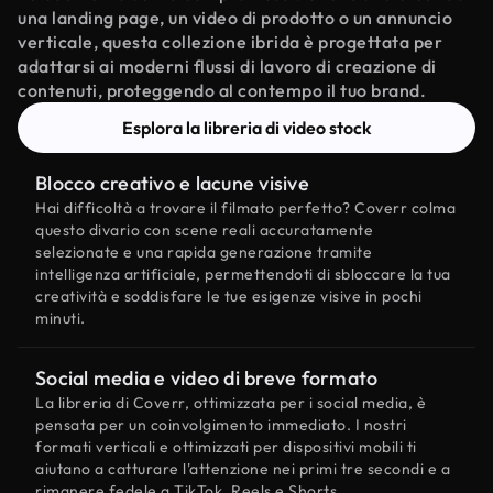
una landing page, un video di prodotto o un annuncio
verticale, questa collezione ibrida è progettata per
adattarsi ai moderni flussi di lavoro di creazione di
contenuti, proteggendo al contempo il tuo brand.
Esplora la libreria di video stock
Blocco creativo e lacune visive
Hai difficoltà a trovare il filmato perfetto? Coverr colma
questo divario con scene reali accuratamente
selezionate e una rapida generazione tramite
intelligenza artificiale, permettendoti di sbloccare la tua
creatività e soddisfare le tue esigenze visive in pochi
minuti.
Social media e video di breve formato
La libreria di Coverr, ottimizzata per i social media, è
pensata per un coinvolgimento immediato. I nostri
formati verticali e ottimizzati per dispositivi mobili ti
aiutano a catturare l'attenzione nei primi tre secondi e a
rimanere fedele a TikTok, Reels e Shorts.