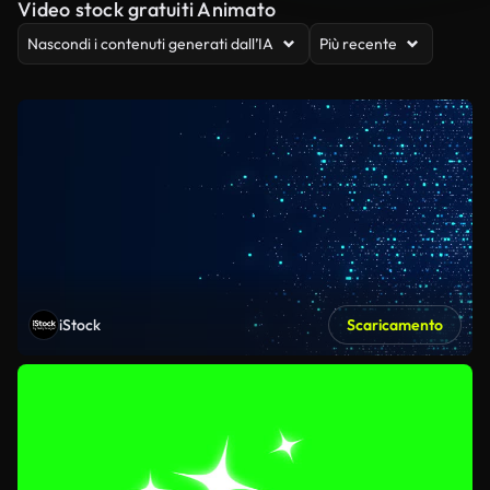
Video stock gratuiti Animato
Nascondi i contenuti generati dall’IA
Più recente
iStock
Scaricamento