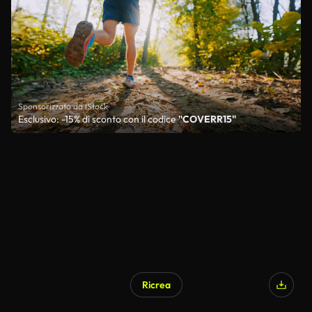
Sponsorizzato da iStock
Esclusivo: -15% di sconto con il codice
"COVERR15"
Ricrea