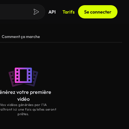
API
Tarifs
Se connecter
Comment ça marche
énérez votre première
vidéo
Vos vidéos générées par l’IA
aîtront ici une fois qu’elles seront
prêtes.