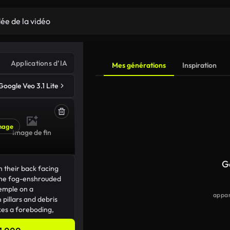
Applications d’IA
Mes générations
Inspiration
Google Veo 3.1 Lite
mage
Image de fin
G
appar