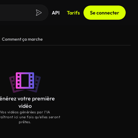
API
Tarifs
Se connecter
Comment ça marche
énérez votre première
vidéo
Vos vidéos générées par l’IA
aîtront ici une fois qu’elles seront
prêtes.