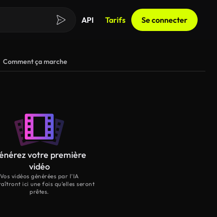
API
Tarifs
Se connecter
Comment ça marche
énérez votre première
vidéo
Vos vidéos générées par l’IA
aîtront ici une fois qu’elles seront
prêtes.