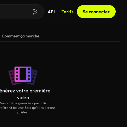
API
Tarifs
Se connecter
Comment ça marche
énérez votre première
vidéo
Vos vidéos générées par l’IA
aîtront ici une fois qu’elles seront
prêtes.