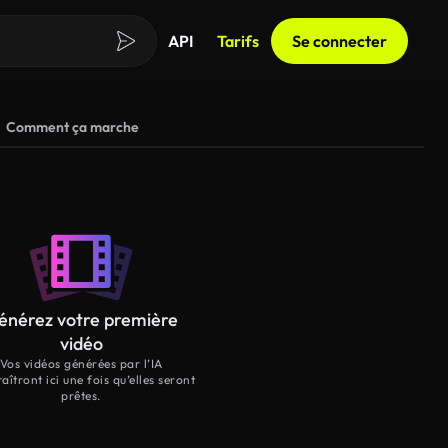
API
Tarifs
Se connecter
Comment ça marche
énérez votre première
vidéo
Vos vidéos générées par l’IA
aîtront ici une fois qu’elles seront
prêtes.