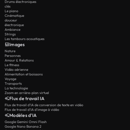
Drums électroniques
clés
Le piano
Cinématique
douceur
électronique
Ambiance
Strings
Les tambours acoustiques
Images
Nature
Personnes
Amour & Relations
Le fitness
Vidéo aérienne
Alimentation et boissons
Voyage
Transports
La technologie
Zoom en arrière-plan virtuel
Flux de travail IA
Flux de travail d’IA de conversion de texte en vidéo
Flux de travail d’IA d’image à vidéo
Modèles d’IA
Google Gemini Omni Flash
Google Nano Banana 2