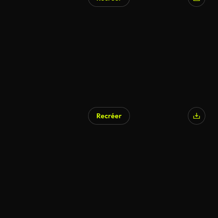
Recréer