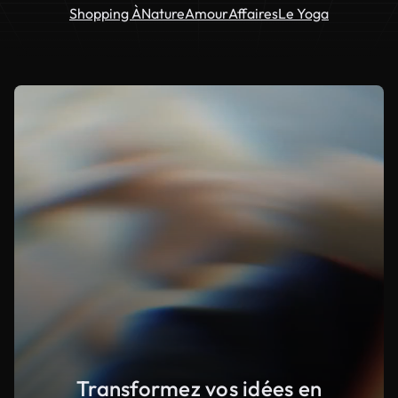
Shopping À
Nature
Amour
Affaires
Le Yoga
Transformez vos idées en