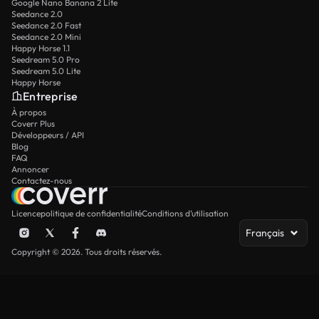
Google Nano Banana 2 Lite
Seedance 2.0
Seedance 2.0 Fast
Seedance 2.0 Mini
Happy Horse 1.1
Seedream 5.0 Pro
Seedream 5.0 Lite
Happy Horse
Entreprise
À propos
Coverr Plus
Développeurs / API
Blog
FAQ
Annoncer
Contactez-nous
Licence
politique de confidentialité
Conditions d’utilisation
Français
Copyright © 2026. Tous droits réservés.