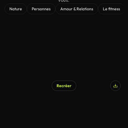
vous.
Nature
Personnes
Amour & Relations
Le fitness
Recréer