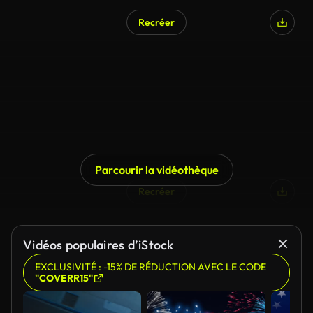
Recréer
Parcourir la vidéothèque
Recréer
Vidéos populaires d’iStock
EXCLUSIVITÉ : -15% DE RÉDUCTION AVEC LE CODE
"COVERR15"